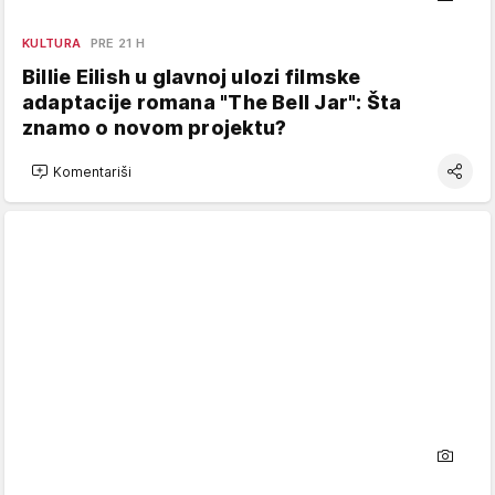
KULTURA
PRE 21 H
Billie Eilish u glavnoj ulozi filmske
adaptacije romana "The Bell Jar": Šta
znamo o novom projektu?
Komentariši