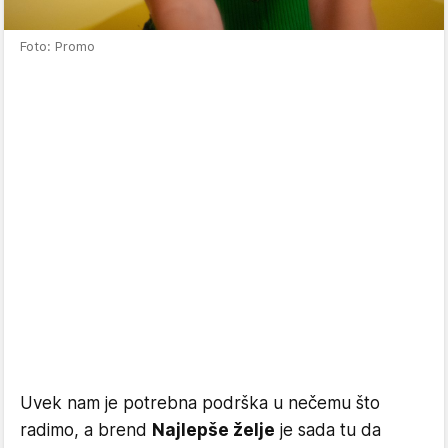
Foto: Promo
Uvek nam je potrebna podrška u nečemu što
radimo, a brend
Najlepše želje
je sada tu da