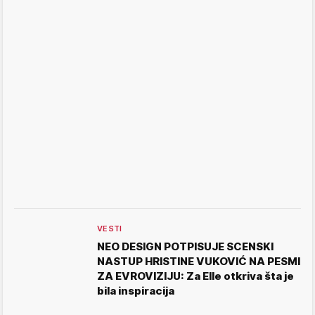
VESTI
NEO DESIGN POTPISUJE SCENSKI
NASTUP HRISTINE VUKOVIĆ NA PESMI
ZA EVROVIZIJU: Za Elle otkriva šta je
bila inspiracija