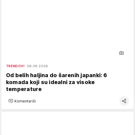
TRENDOVI
06.08.2026.
Od belih haljina do šarenih japanki: 6
komada koji su idealni za visoke
temperature
Komentariši