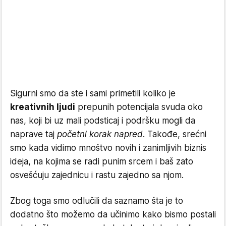
Sigurni smo da ste i sami primetili koliko je
kreativnih ljudi
prepunih potencijala svuda oko
nas, koji bi uz mali podsticaj i podršku mogli da
naprave taj
početni korak napred
. Takođe, srećni
smo kada vidimo mnoštvo novih i zanimljivih biznis
ideja, na kojima se radi punim srcem i baš zato
osvešćuju zajednicu i rastu zajedno sa njom.
Zbog toga smo odlučili da saznamo šta je to
dodatno što možemo da učinimo kako bismo postali