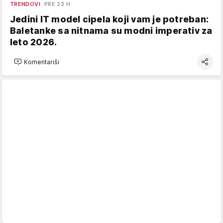
TRENDOVI
PRE 23 H
Jedini IT model cipela koji vam je potreban:
Baletanke sa nitnama su modni imperativ za
leto 2026.
Komentariši