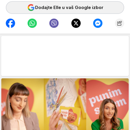
Dodajte Elle u vaš Google izbor