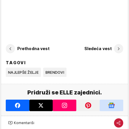
Prethodna vest
Sledeća vest
TAGOVI
NAJLEPŠE ŽELJE
BRENDOVI
Pridruži se ELLE zajednici.
Komentariši