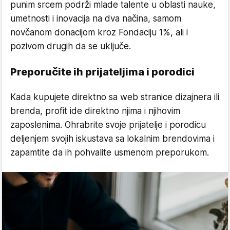
punim srcem podrži mlade talente u oblasti nauke,
umetnosti i inovacija na dva načina, samom
novčanom donacijom kroz Fondaciju 1%, ali i
pozivom drugih da se uključe.
Preporučite ih prijateljima i porodici
Kada kupujete direktno sa web stranice dizajnera ili
brenda, profit ide direktno njima i njihovim
zaposlenima. Ohrabrite svoje prijatelje i porodicu
deljenjem svojih iskustava sa lokalnim brendovima i
zapamtite da ih pohvalite usmenom preporukom.