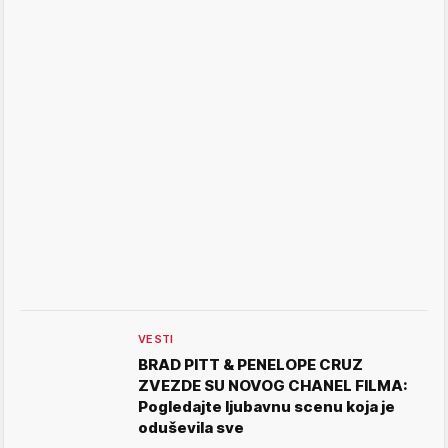
VESTI
BRAD PITT & PENELOPE CRUZ
ZVEZDE SU NOVOG CHANEL FILMA:
Pogledajte ljubavnu scenu koja je
oduševila sve