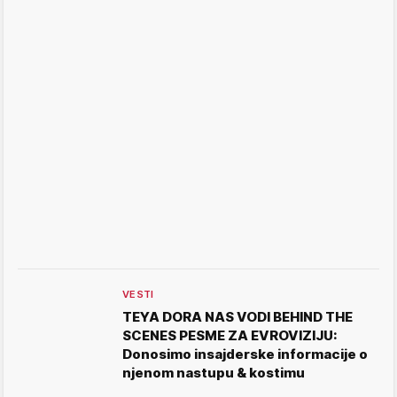
VESTI
TEYA DORA NAS VODI BEHIND THE
SCENES PESME ZA EVROVIZIJU:
Donosimo insajderske informacije o
njenom nastupu & kostimu