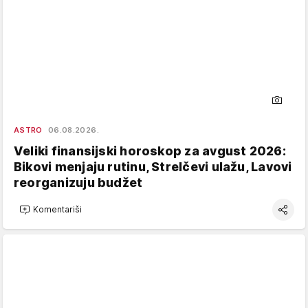
ASTRO
06.08.2026.
Veliki finansijski horoskop za avgust 2026:
Bikovi menjaju rutinu, Strelčevi ulažu, Lavovi
reorganizuju budžet
Komentariši