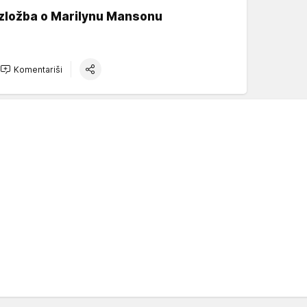
Izložba o Marilynu Mansonu
Komentariši