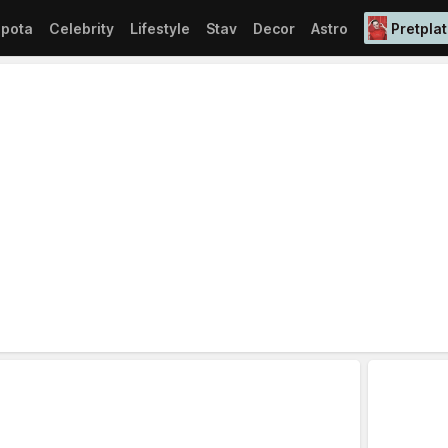
epota
Celebrity
Lifestyle
Stav
Decor
Astro
Pretplat