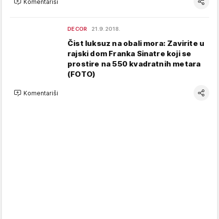
Komentariši
DECOR
21.9.2018.
Čist luksuz na obali mora: Zavirite u
rajski dom Franka Sinatre koji se
prostire na 550 kvadratnih metara
(FOTO)
Komentariši