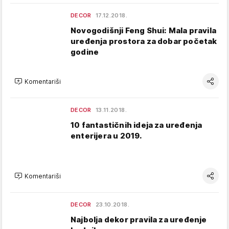
DECOR
17.12.2018.
Novogodišnji Feng Shui: Mala pravila
uređenja prostora za dobar početak
godine
Komentariši
DECOR
13.11.2018.
10 fantastičnih ideja za uređenja
enterijera u 2019.
Komentariši
DECOR
23.10.2018.
Najbolja dekor pravila za uređenje