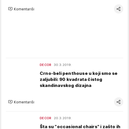
Komentariši
DECOR
30.3.2019.
Crno-beli penthouse u koji smo se
zaljubili: 90 kvadrata čistog
skandinavskog dizajna
Komentariši
DECOR
20.3.2019.
Šta su "occasional chairs" i zašto ih