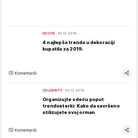
DECOR
25.12.2018.
4 najlepša trenda u dekoraciji
kupatila za 2019.
Komentariši
CELEBRITY
20.12.2018.
Organizujte odeću poput
trendseterki: Kako da savršeno
stilizujete svoj orman
Komentariši