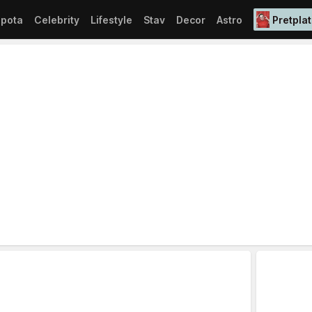
epota
Celebrity
Lifestyle
Stav
Decor
Astro
Pretplat