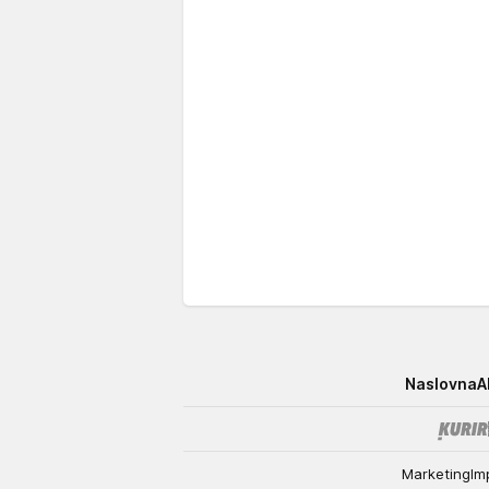
Elle
Naslovna
A
Marketing
Im