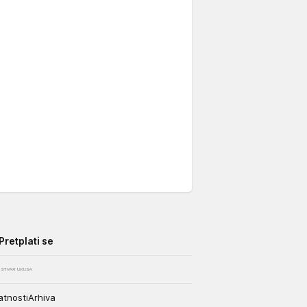
Pretplati se
atnosti
Arhiva