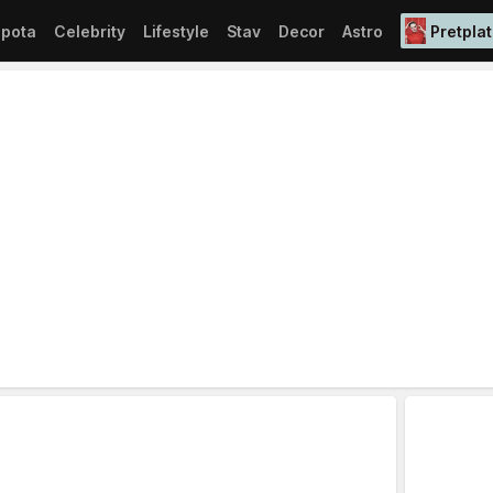
epota
Celebrity
Lifestyle
Stav
Decor
Astro
Pretplat