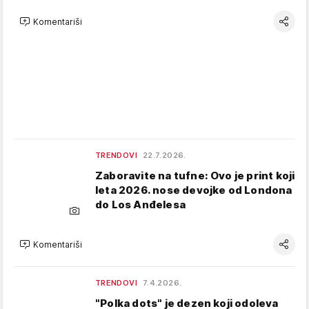
Komentariši
TRENDOVI
22.7.2026.
Zaboravite na tufne: Ovo je print koji
leta 2026. nose devojke od Londona
do Los Anđelesa
Komentariši
TRENDOVI
7.4.2026.
"Polka dots" je dezen koji odoleva