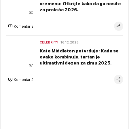
vremenu: Otkrijte kako da ga nosite
za proleće 2026.
Komentariši
CELEBRITY
16.12.2025.
Kate Middleton potvrđuje: Kada se
ovako kombinuje, tartan je
ultimativni dezen za zimu 2025.
Komentariši