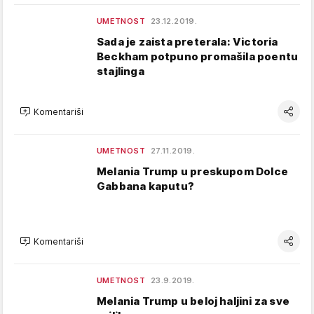
UMETNOST
23.12.2019.
Sada je zaista preterala: Victoria
Beckham potpuno promašila poentu
stajlinga
Komentariši
UMETNOST
27.11.2019.
Melania Trump u preskupom Dolce
Gabbana kaputu?
Komentariši
UMETNOST
23.9.2019.
Melania Trump u beloj haljini za sve