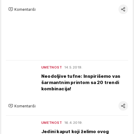
Komentariši
UMETNOST
14.5.2019.
Neodoljive tufne: Inspirišemo vas
šarmantnim printom sa 20 trendi
kombinacija!
Komentariši
UMETNOST
16.4.2019.
Jedini kaput koji želimo ovog