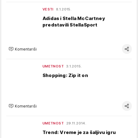
VESTI
8.1.2015.
Adidas i Stella McCartney
predstavili StellaSport
Komentariši
UMETNOST
3.1.2015.
Shopping: Zip it on
Komentariši
UMETNOST
29.11.2014.
Trend: Vreme je za šaljivu igru