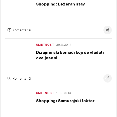
Shopping: Ležeran stav
Komentariši
UMETNOST
29.8.2014.
Dizajnerski komadi koji će vladati
ove jeseni
Komentariši
UMETNOST
16.8.2014.
Shopping: Samurajski faktor