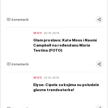
Komentariši
VESTI
30.10.2014.
Glam proslava: Kate Moss i Naomi
Campbell na rođendanu Maria
Testina (FOTO)
Komentariši
VESTI
23.10.2014.
Elyse: Cipele za kojima su poludele
glavne trendseterke!