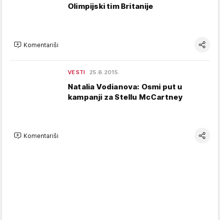
Olimpijski tim Britanije
Komentariši
VESTI
25.6.2015.
Natalia Vodianova: Osmi put u
kampanji za Stellu McCartney
Komentariši