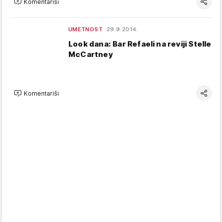
Komentariši
UMETNOST
29.9.2014.
Look dana: Bar Refaeli na reviji Stelle
McCartney
Komentariši