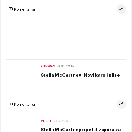
Komentariši
RUNWAY
6.10.2015.
Stella McCartney: Novi karo i plise
Komentariši
VESTI
31.7.2015.
Stella McCartney opet dizajnira za