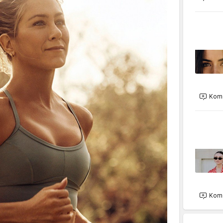
Kome
Kome