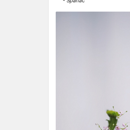
- Spanać