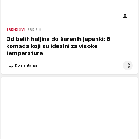
TRENDOVI
PRE 7 H
Od belih haljina do šarenih japanki: 6
komada koji su idealni za visoke
temperature
Komentariši