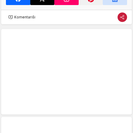
Komentariši