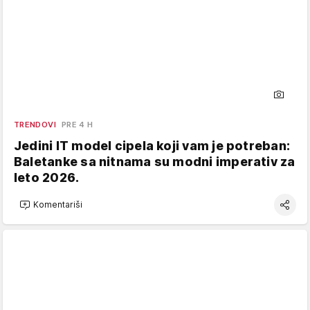
TRENDOVI
PRE 4 H
Jedini IT model cipela koji vam je potreban:
Baletanke sa nitnama su modni imperativ za
leto 2026.
Komentariši