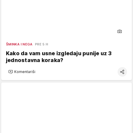
ŠMINKA I NEGA
PRE 5 H
Kako da vam usne izgledaju punije uz 3
jednostavna koraka?
Komentariši