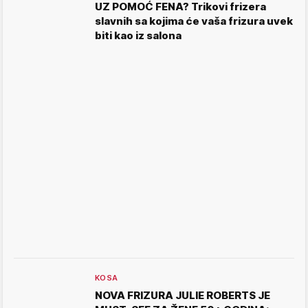
UZ POMOĆ FENA? Trikovi frizera
slavnih sa kojima će vaša frizura uvek
biti kao iz salona
KOSA
NOVA FRIZURA JULIE ROBERTS JE