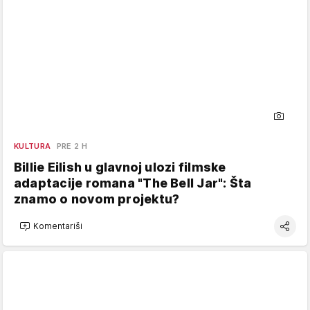
KULTURA
PRE 2 H
Billie Eilish u glavnoj ulozi filmske
adaptacije romana "The Bell Jar": Šta
znamo o novom projektu?
Komentariši