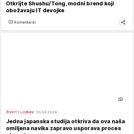
Otkrijte Shushu/Tong, modni brend koji
obožavaju IT devojke
Komentariši
ŽIVOT I LJUBAV
05.08.2026.
Jedna japanska studija otkriva da ova naša
omiljena navika zapravo usporava proces