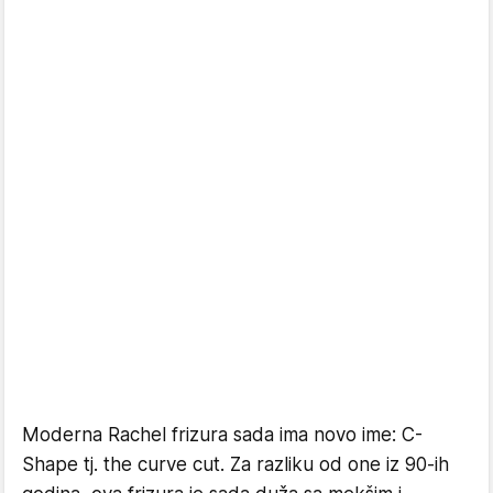
Moderna Rachel frizura sada ima novo ime: C-
Shape tj. the curve cut. Za razliku od one iz 90-ih