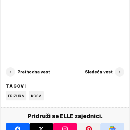
Prethodna vest
Sledeća vest
TAGOVI
FRIZURA
KOSA
Pridruži se ELLE zajednici.