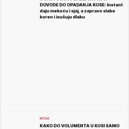
DOVODE DO OPADANJA KOSE: Instant
daju mekoću i sjaj, a zapravo slabe
koren i isušuju dlaku
KOSA
KAKO DO VOLUMENTA U KOSI SAMO