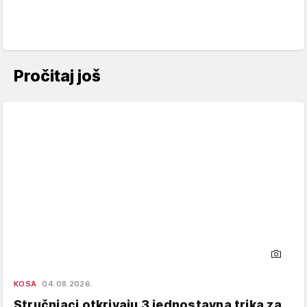
Pročitaj još
KOSA
04.08.2026.
Stručnjaci otkrivaju 3 jednostavna trika za