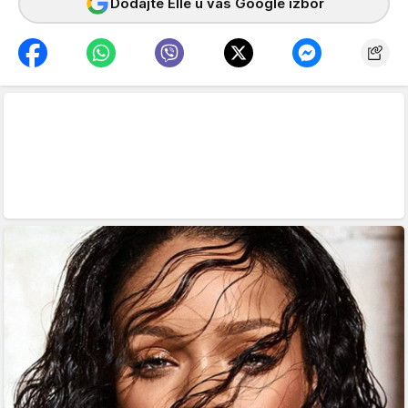
Dodajte Elle u vaš Google izbor