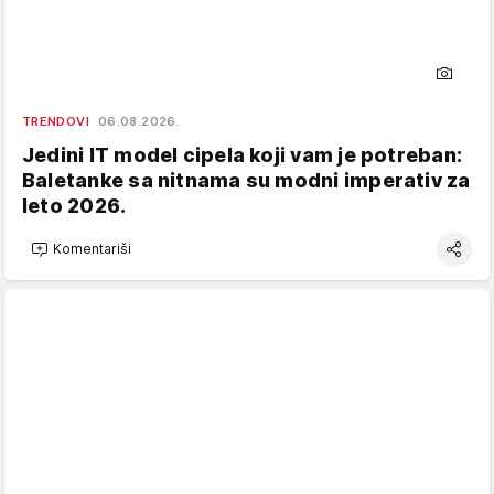
TRENDOVI
06.08.2026.
Jedini IT model cipela koji vam je potreban:
Baletanke sa nitnama su modni imperativ za
leto 2026.
Komentariši