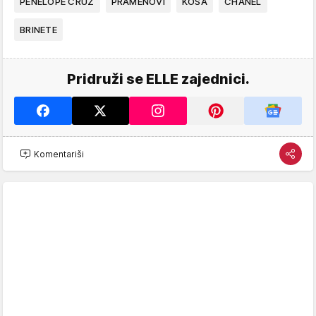
PENELOPE CRUZ
PRAMENOVI
KOSA
CHANEL
BRINETE
Pridruži se ELLE zajednici.
Komentariši