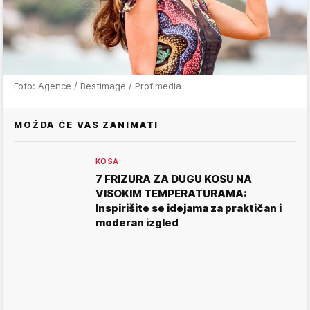
Foto: Agence / Bestimage / Profimedia
MOŽDA ĆE VAS ZANIMATI
KOSA
7 FRIZURA ZA DUGU KOSU NA
VISOKIM TEMPERATURAMA:
Inspirišite se idejama za praktičan i
moderan izgled