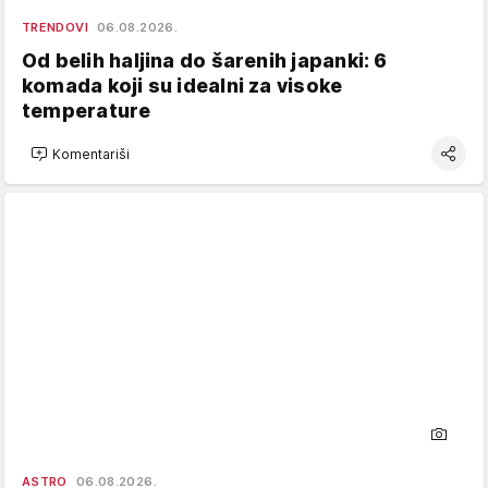
TRENDOVI
06.08.2026.
Od belih haljina do šarenih japanki: 6
komada koji su idealni za visoke
temperature
Komentariši
ASTRO
06.08.2026.