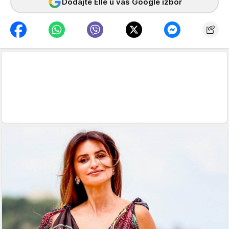
Dodajte Elle u vaš Google izbor