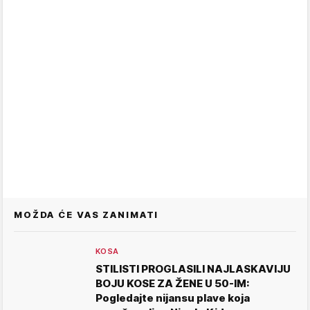
MOŽDA ĆE VAS ZANIMATI
KOSA
STILISTI PROGLASILI NAJLASKAVIJU
BOJU KOSE ZA ŽENE U 50-IM:
Pogledajte nijansu plave koja