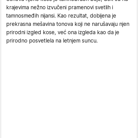
krajevima nežno izvučeni pramenovi svetlih i
tamnosmeđih nijansi. Kao rezultat, dobijena je
prekrasna mešavina tonova koji ne narušavaju njen
prirodni izgled kose, već ona izgleda kao da je
prirodno posvetlela na letnjem suncu.