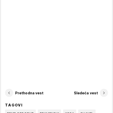
Prethodna vest
Sledeća vest
TAGOVI