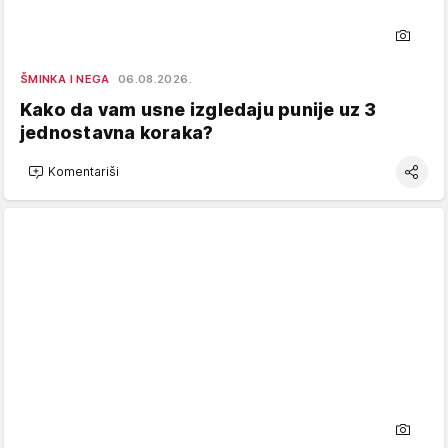
ŠMINKA I NEGA
06.08.2026.
Kako da vam usne izgledaju punije uz 3
jednostavna koraka?
Komentariši