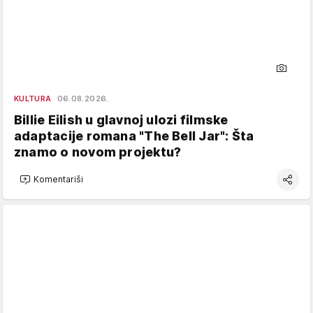
KULTURA
06.08.2026.
Billie Eilish u glavnoj ulozi filmske
adaptacije romana "The Bell Jar": Šta
znamo o novom projektu?
Komentariši