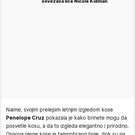
osvežava lice Nicole Kidman
Naime, svojim prelepim letnjim izgledom kose
Penelope Cruz
pokazala je kako brinete mogu da
posvetle kosu, a da to izgleda elegantno i prirodno.
Osnova njene kose je tamnobraon boje, dok su na