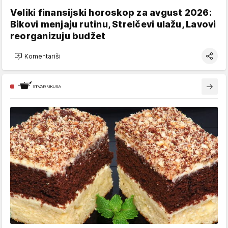
Veliki finansijski horoskop za avgust 2026:
Bikovi menjaju rutinu, Strelčevi ulažu, Lavovi
reorganizuju budžet
Komentariši