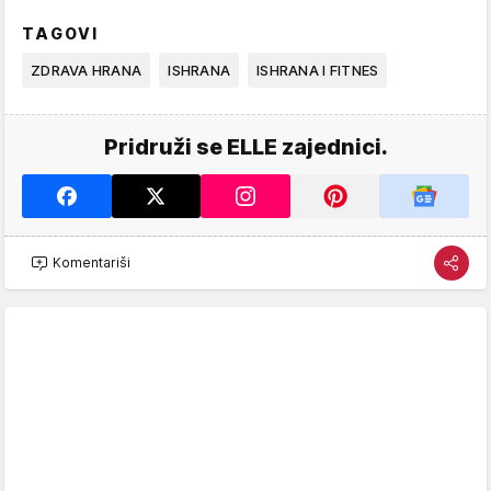
TAGOVI
ZDRAVA HRANA
ISHRANA
ISHRANA I FITNES
Pridruži se ELLE zajednici.
Komentariši