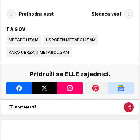
Prethodna vest
Sledeća vest
TAGOVI
METABOLIZAM
USPOREN METABOLIZAM
KAKO UBRZATI METABOLIZAM
Pridruži se ELLE zajednici.
Komentariši