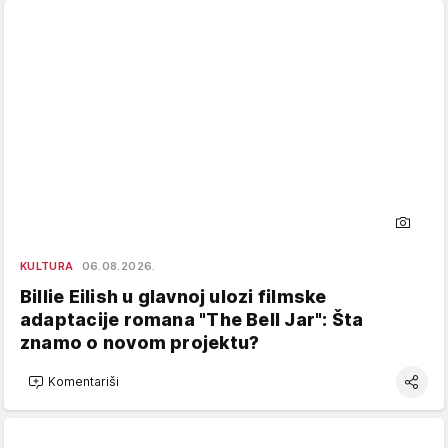
KULTURA
06.08.2026.
Billie Eilish u glavnoj ulozi filmske
adaptacije romana "The Bell Jar": Šta
znamo o novom projektu?
Komentariši