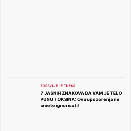
ZDRAVLJE I FITNESS
7 JASNIH ZNAKOVA DA VAM JE TELO
PUNO TOKSINA: Ova upozorenja ne
smete ignorisati!