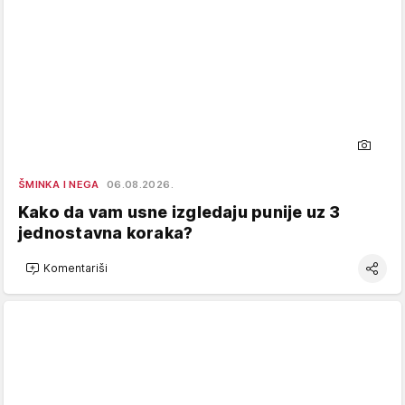
ŠMINKA I NEGA
06.08.2026.
Kako da vam usne izgledaju punije uz 3
jednostavna koraka?
Komentariši