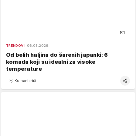
TRENDOVI
06.08.2026.
Od belih haljina do šarenih japanki: 6
komada koji su idealni za visoke
temperature
Komentariši