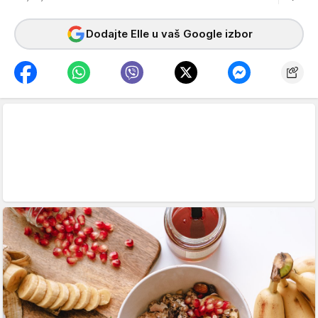
Dodajte Elle u vaš Google izbor