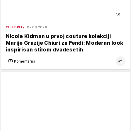
CELEBRITY
07.08.2026.
Nicole Kidman u prvoj couture kolekciji
Marije Grazije Chiuri za Fendi: Moderan look
inspirisan stilom dvadesetih
Komentariši