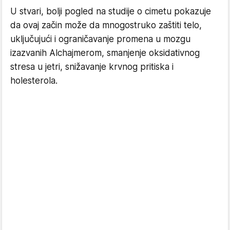
U stvari, bolji pogled na studije o cimetu pokazuje
da ovaj začin može da mnogostruko zaštiti telo,
uključujući i ograničavanje promena u mozgu
izazvanih Alchajmerom, smanjenje oksidativnog
stresa u jetri, snižavanje krvnog pritiska i
holesterola.