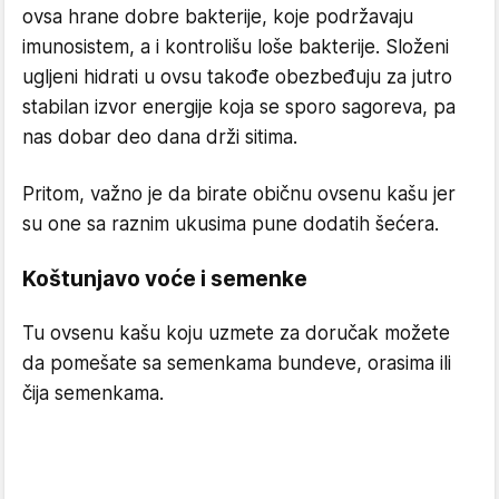
ovsa hrane dobre bakterije, koje podržavaju
imunosistem, a i kontrolišu loše bakterije. Složeni
ugljeni hidrati u ovsu takođe obezbeđuju za jutro
stabilan izvor energije koja se sporo sagoreva, pa
nas dobar deo dana drži sitima.
Pritom, važno je da birate običnu ovsenu kašu jer
su one sa raznim ukusima pune dodatih šećera.
Koštunjavo voće i semenke
Tu ovsenu kašu koju uzmete za doručak možete
da pomešate sa semenkama bundeve, orasima ili
čija semenkama.