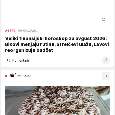
ASTRO
06.08.2026.
Veliki finansijski horoskop za avgust 2026:
Bikovi menjaju rutinu, Strelčevi ulažu, Lavovi
reorganizuju budžet
Komentariši