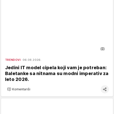
TRENDOVI
06.08.2026.
Jedini IT model cipela koji vam je potreban:
Baletanke sa nitnama su modni imperativ za
leto 2026.
Komentariši