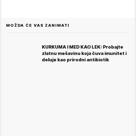
MOŽDA ĆE VAS ZANIMATI
KURKUMA I MED KAO LEK: Probajte
zlatnu mešavinu koja čuva imunitet i
deluje kao prirodni antibiotik