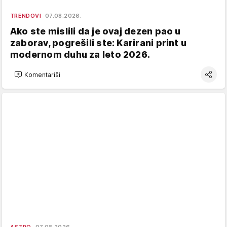
TRENDOVI
07.08.2026.
Ako ste mislili da je ovaj dezen pao u
zaborav, pogrešili ste: Karirani print u
modernom duhu za leto 2026.
Komentariši