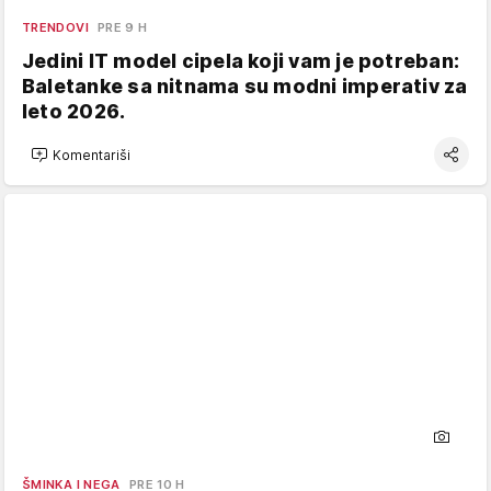
TRENDOVI
PRE 9 H
Jedini IT model cipela koji vam je potreban:
Baletanke sa nitnama su modni imperativ za
leto 2026.
Komentariši
ŠMINKA I NEGA
PRE 10 H