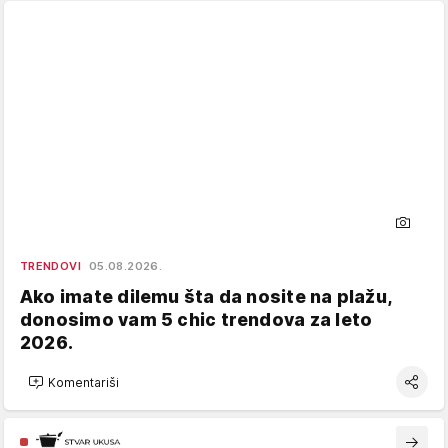
TRENDOVI
05.08.2026.
Ako imate dilemu šta da nosite na plažu,
donosimo vam 5 chic trendova za leto
2026.
Komentariši