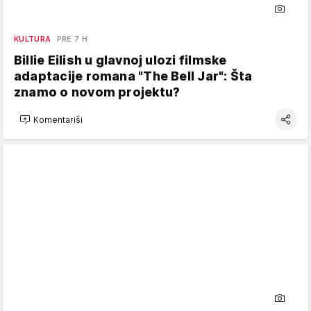
KULTURA
PRE 7 H
Billie Eilish u glavnoj ulozi filmske
adaptacije romana "The Bell Jar": Šta
znamo o novom projektu?
Komentariši