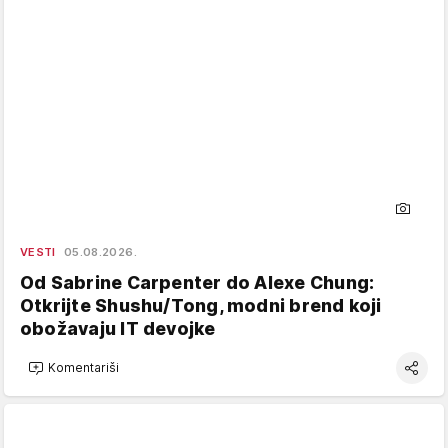
VESTI
05.08.2026.
Od Sabrine Carpenter do Alexe Chung:
Otkrijte Shushu/Tong, modni brend koji
obožavaju IT devojke
Komentariši