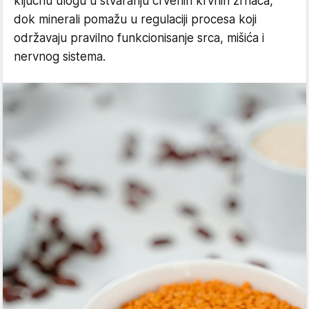
ključnu ulogu u stvaranju crvenih krvnih zrnaca,
dok minerali pomažu u regulaciji procesa koji
održavaju pravilno funkcionisanje srca, mišića i
nervnog sistema.