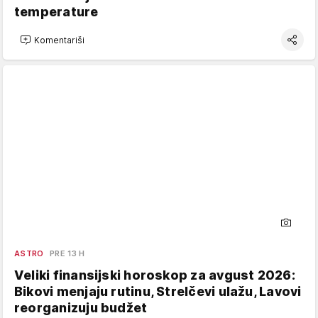
temperature
Komentariši
ASTRO
PRE 13 H
Veliki finansijski horoskop za avgust 2026:
Bikovi menjaju rutinu, Strelčevi ulažu, Lavovi
reorganizuju budžet