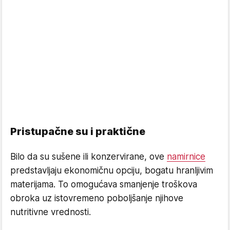
Pristupačne su i praktične
Bilo da su sušene ili konzervirane, ove
namirnice
predstavljaju ekonomičnu opciju, bogatu hranljivim
materijama. To omogućava smanjenje troškova
obroka uz istovremeno poboljšanje njihove
nutritivne vrednosti.