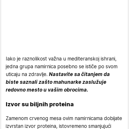
Iako je raznolikost važna u mediteranskoj ishrani,
jedna grupa namirnica posebno se ističe po svom
uticaju na zdravlje.
Nastavite sa čitanjem da
biste saznali zašto mahunarke zaslužuje
redovno mesto u vašim obrocima.
Izvor su biljnih proteina
Zamenom crvenog mesa ovim namirnicama dobijate
izvrstan izvor proteina, istovremeno smanjujući