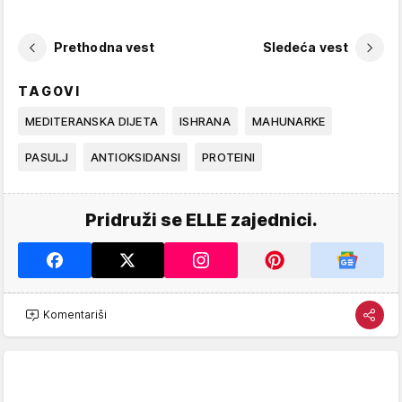
Prethodna vest
Sledeća vest
TAGOVI
MEDITERANSKA DIJETA
ISHRANA
MAHUNARKE
PASULJ
ANTIOKSIDANSI
PROTEINI
Pridruži se ELLE zajednici.
Komentariši