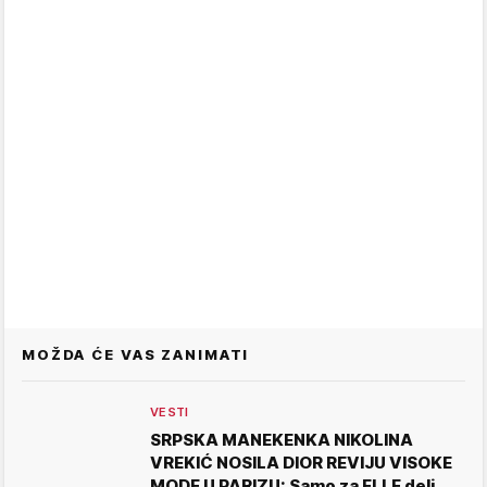
MOŽDA ĆE VAS ZANIMATI
VESTI
SRPSKA MANEKENKA NIKOLINA
VREKIĆ NOSILA DIOR REVIJU VISOKE
MODE U PARIZU: Samo za ELLE deli