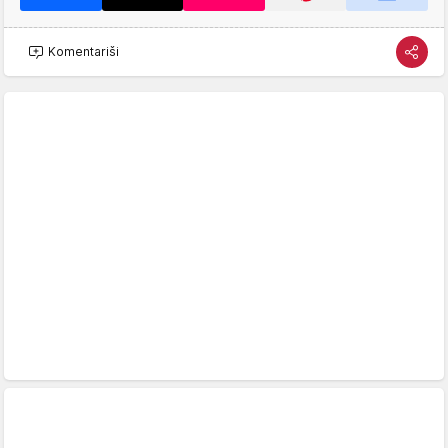
Komentariši