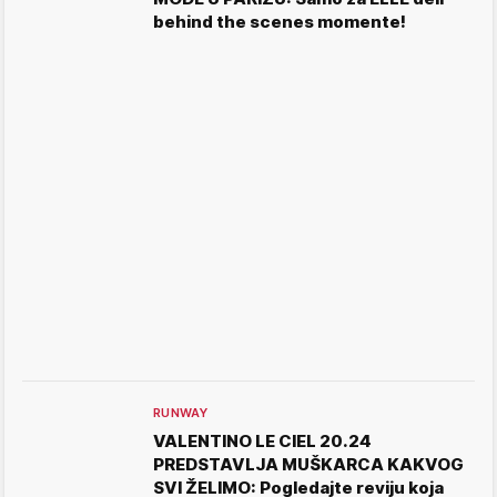
behind the scenes momente!
RUNWAY
VALENTINO LE CIEL 20.24
PREDSTAVLJA MUŠKARCA KAKVOG
SVI ŽELIMO: Pogledajte reviju koja