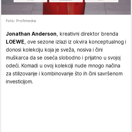
Foto: Profimedia
Jonathan Anderson
, kreativni direktor brenda
LOEWE
, ove sezone izlazi iz okvira konceptualnog i
donosi kolekciju koja je sveža, nosiva i čini
muškarca da se oseća slobodno i prijatno u svojoj
odeći. Komadi u ovoj kolekciji nude mnogo načina
za stilizovanje i kombinovanje što ih čini savršenom
investicijom.