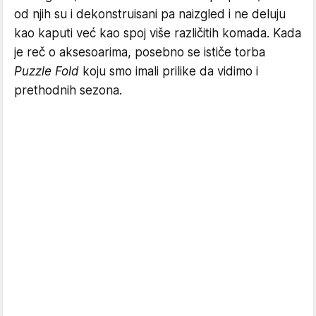
od njih su i dekonstruisani pa naizgled i ne deluju
kao kaputi već kao spoj više različitih komada. Kada
je reč o aksesoarima, posebno se ističe torba
Puzzle Fold
koju smo imali prilike da vidimo i
prethodnih sezona.