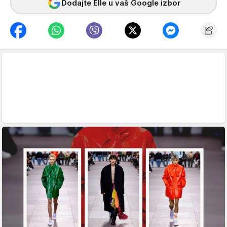
Dodajte Elle u vaš Google izbor