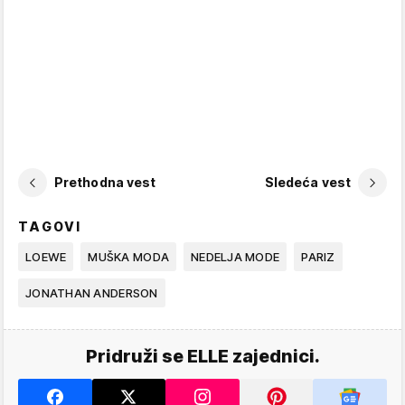
Prethodna vest
Sledeća vest
TAGOVI
LOEWE
MUŠKA MODA
NEDELJA MODE
PARIZ
JONATHAN ANDERSON
Pridruži se ELLE zajednici.