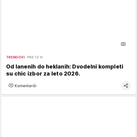
TRENDOVI
PRE 12 H
Od lanenih do heklanih: Dvodelni kompleti
su chic izbor za leto 2026.
Komentariši