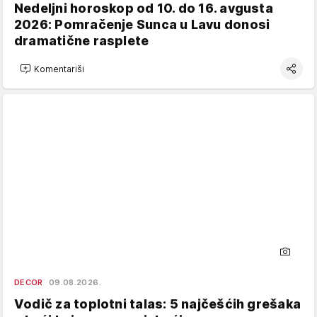
Nedeljni horoskop od 10. do 16. avgusta
2026: Pomračenje Sunca u Lavu donosi
dramatične rasplete
Komentariši
DECOR
09.08.2026.
Vodič za toplotni talas: 5 najčešćih grešaka