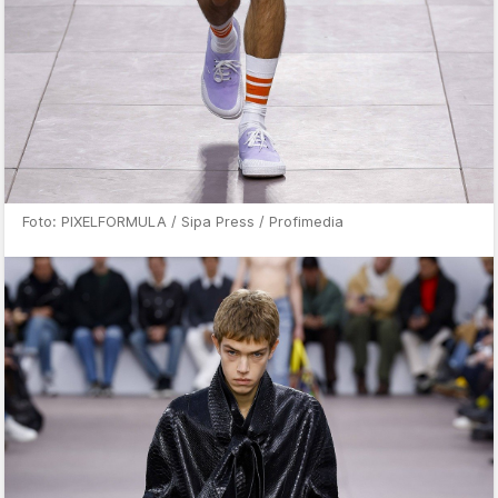
Foto: PIXELFORMULA / Sipa Press / Profimedia