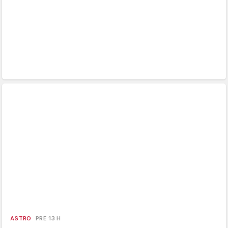
ASTRO
PRE 13 H