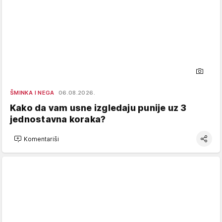
ŠMINKA I NEGA
06.08.2026.
Kako da vam usne izgledaju punije uz 3
jednostavna koraka?
Komentariši