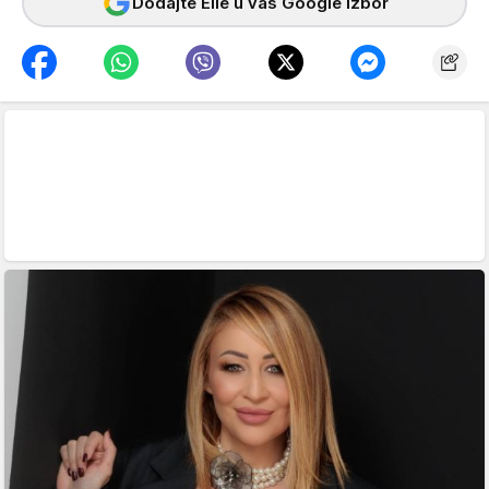
Dodajte Elle u vaš Google izbor