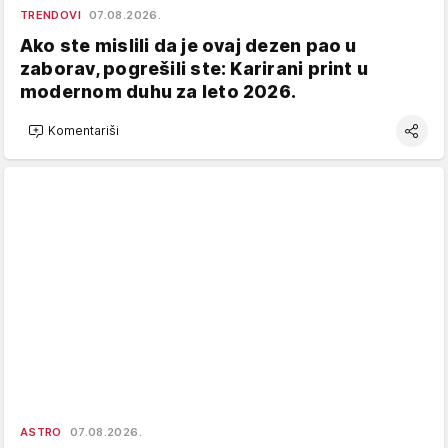
TRENDOVI
07.08.2026.
Ako ste mislili da je ovaj dezen pao u
zaborav, pogrešili ste: Karirani print u
modernom duhu za leto 2026.
Komentariši
ASTRO
07.08.2026.