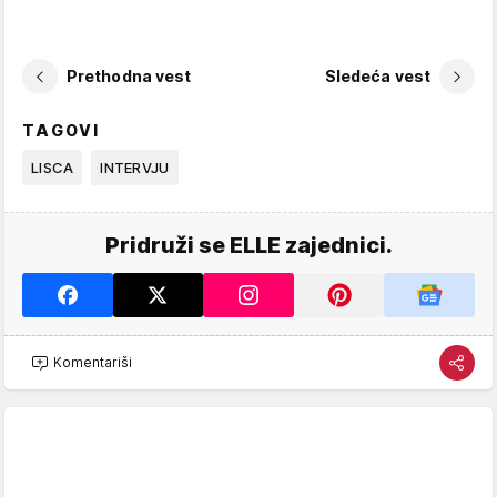
Prethodna vest
Sledeća vest
TAGOVI
LISCA
INTERVJU
Pridruži se ELLE zajednici.
Komentariši