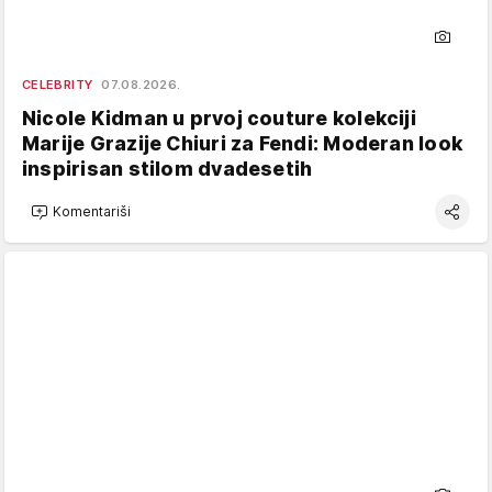
CELEBRITY
07.08.2026.
Nicole Kidman u prvoj couture kolekciji
Marije Grazije Chiuri za Fendi: Moderan look
inspirisan stilom dvadesetih
Komentariši