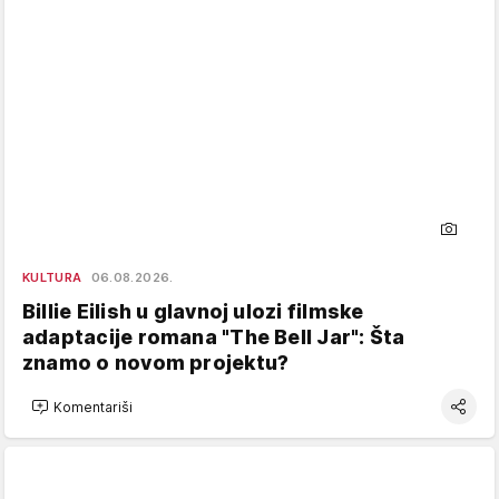
KULTURA
06.08.2026.
Billie Eilish u glavnoj ulozi filmske
adaptacije romana "The Bell Jar": Šta
znamo o novom projektu?
Komentariši