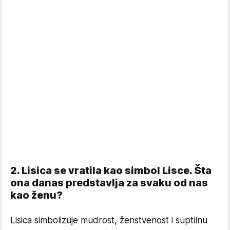
2. Lisica se vratila kao simbol Lisce. Šta
ona danas predstavlja za svaku od nas
kao ženu?
Lisica simbolizuje mudrost, ženstvenost i suptilnu