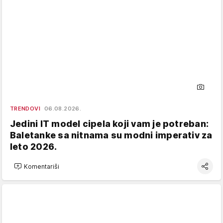
TRENDOVI
06.08.2026.
Jedini IT model cipela koji vam je potreban:
Baletanke sa nitnama su modni imperativ za
leto 2026.
Komentariši