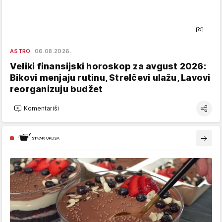
ASTRO
06.08.2026.
Veliki finansijski horoskop za avgust 2026:
Bikovi menjaju rutinu, Strelčevi ulažu, Lavovi
reorganizuju budžet
Komentariši