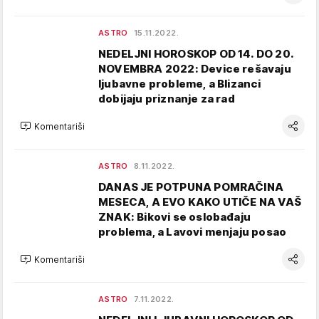
ASTRO
15.11.2022.
NEDELJNI HOROSKOP OD 14. DO 20.
NOVEMBRA 2022: Device rešavaju
ljubavne probleme, a Blizanci
dobijaju priznanje za rad
Komentariši
ASTRO
8.11.2022.
DANAS JE POTPUNA POMRAČINA
MESECA, A EVO KAKO UTIČE NA VAŠ
ZNAK: Bikovi se oslobađaju
problema, a Lavovi menjaju posao
Komentariši
ASTRO
7.11.2022.