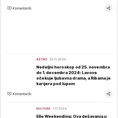
Komentariši
ASTRO
25.11.2024.
Nedeljni horoskop od 25. novembra
do 1. decembra 2024: Lavove
očekuje ljubavna drama, a Ribama je
karijera pod lupom
Komentariši
KULTURA
1.11.2024.
Elle Weekending: Ova dešavanja u