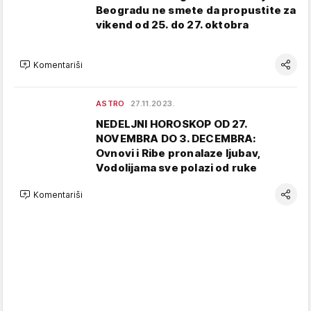
Beogradu ne smete da propustite za
vikend od 25. do 27. oktobra
Komentariši
ASTRO
27.11.2023.
NEDELJNI HOROSKOP OD 27.
NOVEMBRA DO 3. DECEMBRA:
Ovnovi i Ribe pronalaze ljubav,
Vodolijama sve polazi od ruke
Komentariši