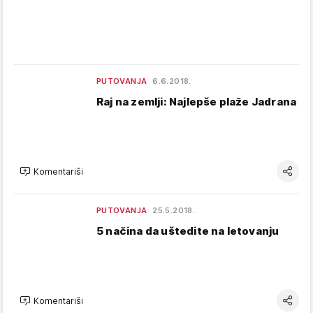
PUTOVANJA
6.6.2018.
Raj na zemlji: Najlepše plaže Jadrana
Komentariši
PUTOVANJA
25.5.2018.
5 načina da uštedite na letovanju
Komentariši