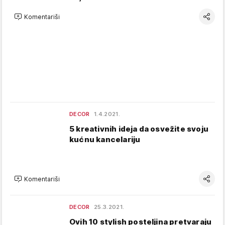
Komentariši
DECOR
1.4.2021.
5 kreativnih ideja da osvežite svoju
kućnu kancelariju
Komentariši
DECOR
25.3.2021.
Ovih 10 stylish posteljina pretvaraju