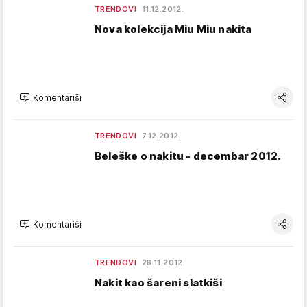
TRENDOVI
11.12.2012.
Nova kolekcija Miu Miu nakita
Komentariši
TRENDOVI
7.12.2012.
Beleške o nakitu - decembar 2012.
Komentariši
TRENDOVI
28.11.2012.
Nakit kao šareni slatkiši