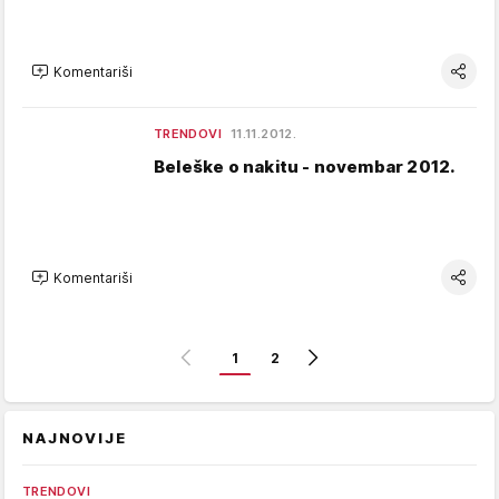
Komentariši
TRENDOVI
11.11.2012.
Beleške o nakitu - novembar 2012.
Komentariši
1
2
NAJNOVIJE
TRENDOVI