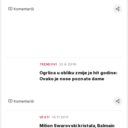
Komentariši
TRENDOVI
22.6.2019.
Ogrlica u obliku zmije je hit godine:
Ovako je nose poznate dame
Komentariši
VESTI
14.11.2017.
Milion Swarovski kristala, Balmain