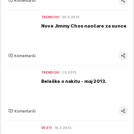
Komentariši
TRENDOVI
20.5.2013.
Nove Jimmy Choo naočare za sunce
Komentariši
TRENDOVI
1.5.2013.
Beleške o nakitu - maj 2013.
Komentariši
VESTI
16.3.2013.