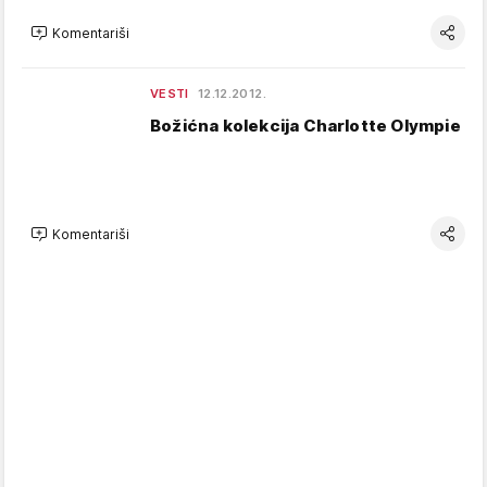
Komentariši
VESTI
12.12.2012.
Božićna kolekcija Charlotte Olympie
Komentariši