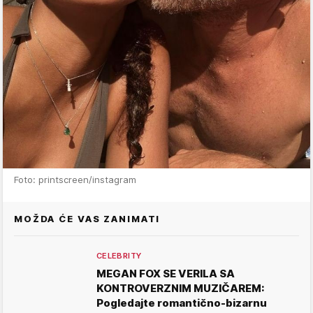
Foto: printscreen/instagram
MOŽDA ĆE VAS ZANIMATI
CELEBRITY
MEGAN FOX SE VERILA SA
KONTROVERZNIM MUZIČAREM:
Pogledajte romantično-bizarnu