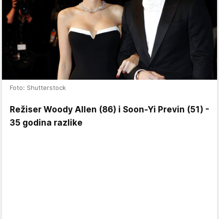
Foto: Shutterstock
Režiser Woody Allen (86) i Soon-Yi Previn (51) -
35 godina razlike