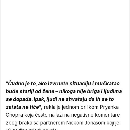
"Čudno je to, ako izvrnete situaciju i muškarac
bude stariji od žene – nikoga nije briga i ljudima
se dopada. Ipak, ljudi ne shvataju da ih se to
zaista ne tiče"
, rekla je jednom prilikom Pryanka
Chopra koja često nailazi na negativne komentare
zbog braka sa partnerom Nickom Jonasom koji je