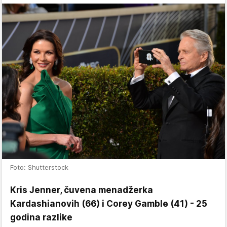
Foto: Shutterstock
Kris Jenner, čuvena menadžerka
Kardashianovih (66) i Corey Gamble (41) - 25
godina razlike