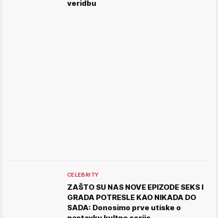
veridbu
CELEBRITY
ZAŠTO SU NAS NOVE EPIZODE SEKS I
GRADA POTRESLE KAO NIKADA DO
SADA: Donosimo prve utiske o
nastavku kultne serije