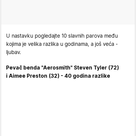
U nastavku pogledajte 10 slavnih parova među
kojima je velika razlika u godinama, a još veća -
ljubav.
Pevač benda "Aerosmith" Steven Tyler (72)
i Aimee Preston (32) - 40 godina razlike