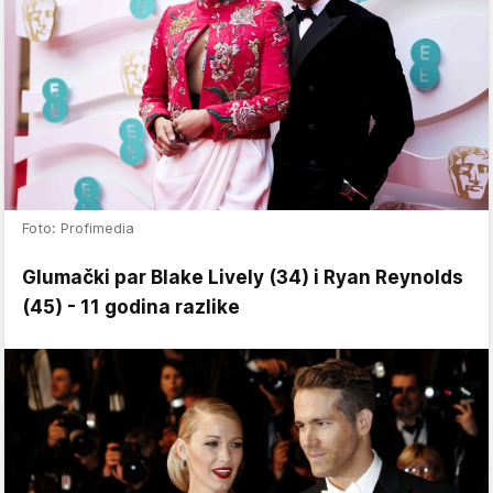
Foto: Profimedia
Glumački par Blake Lively (34) i Ryan Reynolds
(45) - 11 godina razlike