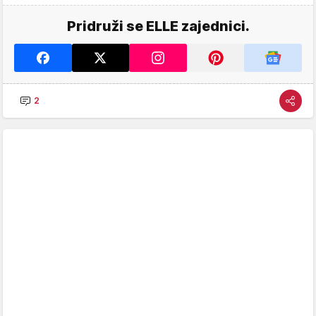
Pridruži se ELLE zajednici.
2