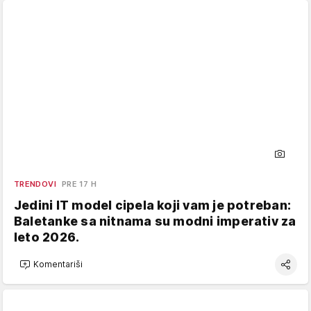
TRENDOVI
PRE 17 H
Jedini IT model cipela koji vam je potreban:
Baletanke sa nitnama su modni imperativ za
leto 2026.
Komentariši