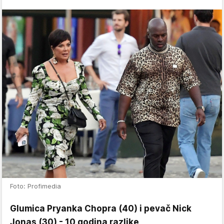
Foto: Profimedia
Glumica Pryanka Chopra (40) i pevač Nick
Jonas (30) - 10 godina razlike