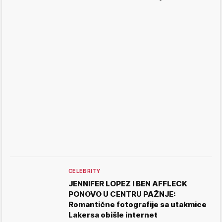
CELEBRITY
JENNIFER LOPEZ I BEN AFFLECK
PONOVO U CENTRU PAŽNJE:
Romantične fotografije sa utakmice
Lakersa obišle internet