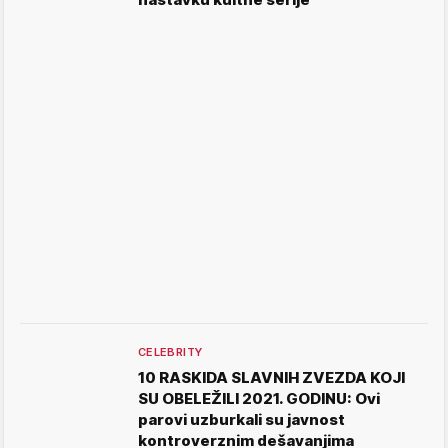
CELEBRITY
10 RASKIDA SLAVNIH ZVEZDA KOJI
SU OBELEŽILI 2021. GODINU: Ovi
parovi uzburkali su javnost
kontroverznim dešavanjima