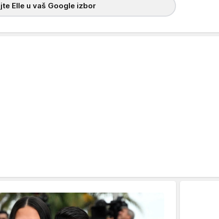
te Elle u vaš Google izbor