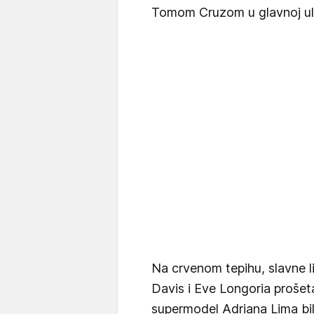
Tomom Cruzom u glavnoj ul
Na crvenom tepihu, slavne li
Davis i Eve Longoria prošeta
supermodel Adriana Lima bil