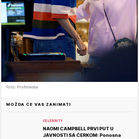
Foto: Profimedia
MOŽDA ĆE VAS ZANIMATI
CELEBRITY
NAOMI CAMPBELL PRVI PUT U
JAVNOSTI SA ĆERKOM: Ponosna