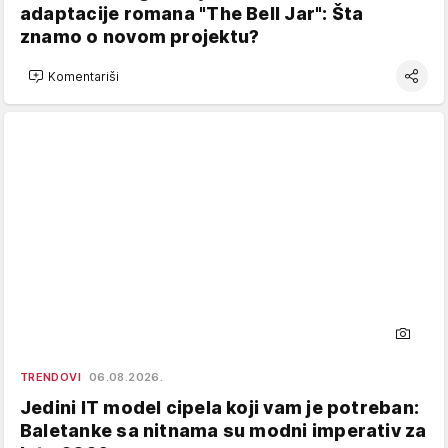
adaptacije romana "The Bell Jar": Šta
znamo o novom projektu?
Komentariši
TRENDOVI
06.08.2026.
Jedini IT model cipela koji vam je potreban:
Baletanke sa nitnama su modni imperativ za