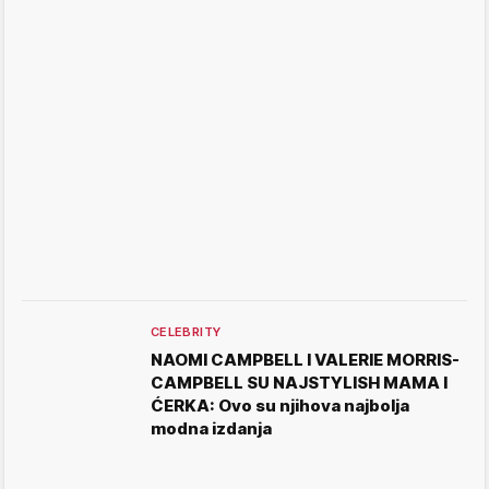
CELEBRITY
NAOMI CAMPBELL I VALERIE MORRIS-
CAMPBELL SU NAJSTYLISH MAMA I
ĆERKA: Ovo su njihova najbolja
modna izdanja