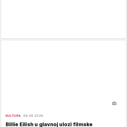
KULTURA
06.08.2026.
Billie Eilish u glavnoj ulozi filmske