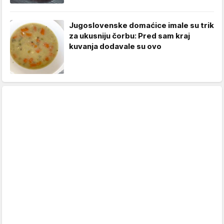
Jugoslovenske domaćice imale su trik
za ukusniju čorbu: Pred sam kraj
kuvanja dodavale su ovo