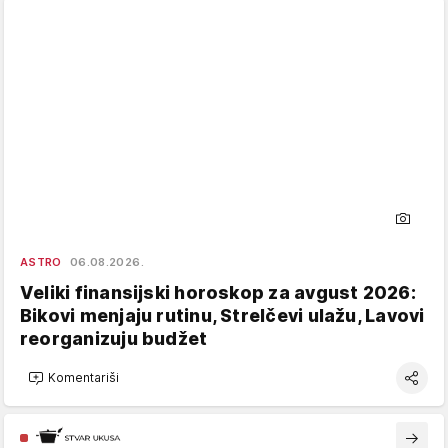
ASTRO
06.08.2026.
Veliki finansijski horoskop za avgust 2026:
Bikovi menjaju rutinu, Strelčevi ulažu, Lavovi
reorganizuju budžet
Komentariši