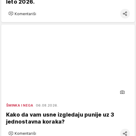
leto 2026.
Komentariši
ŠMINKA I NEGA
06.08.2026.
Kako da vam usne izgledaju punije uz 3
jednostavna koraka?
Komentariši