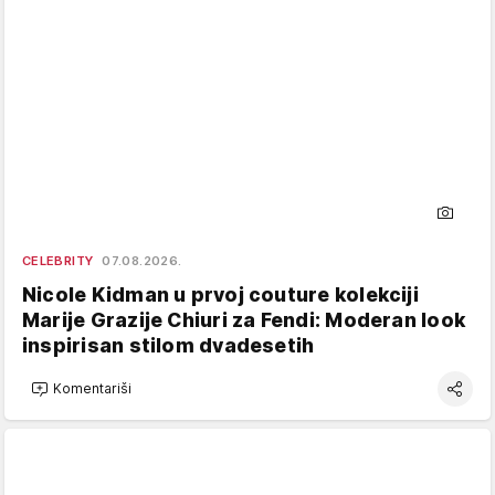
CELEBRITY
07.08.2026.
Nicole Kidman u prvoj couture kolekciji
Marije Grazije Chiuri za Fendi: Moderan look
inspirisan stilom dvadesetih
Komentariši