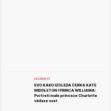
CELEBRITY
EVO KAKO IZGLEDA ĆERKA KATE
MIDDLETON I PRINCA WILLIAMA:
Portreti male princeze Charlotte
obilaze svet