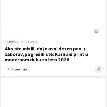
TRENDOVI
07.08.2026.
Ako ste mislili da je ovaj dezen pao u
zaborav, pogrešili ste: Karirani print u
modernom duhu za leto 2026.
Komentariši