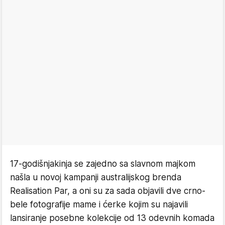
17-godišnjakinja se zajedno sa slavnom majkom
našla u novoj kampanji australijskog brenda
Realisation Par, a oni su za sada objavili dve crno-
bele fotografije mame i ćerke kojim su najavili
lansiranje posebne kolekcije od 13 odevnih komada