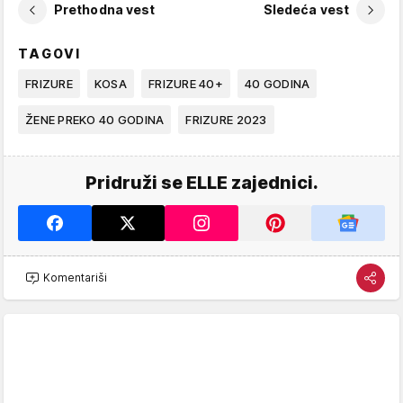
Prethodna vest
Sledeća vest
TAGOVI
FRIZURE
KOSA
FRIZURE 40+
40 GODINA
ŽENE PREKO 40 GODINA
FRIZURE 2023
Pridruži se ELLE zajednici.
Komentariši