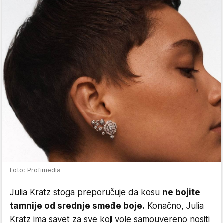
Foto: Profimedia
Julia Kratz stoga preporučuje da kosu
ne bojite
tamnije od srednje smeđe boje.
Konačno, Julia
Kratz ima savet za sve koji vole samouvereno nositi