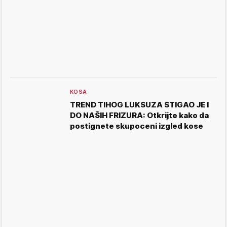
KOSA
TREND TIHOG LUKSUZA STIGAO JE I
DO NAŠIH FRIZURA: Otkrijte kako da
postignete skupoceni izgled kose