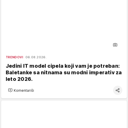
TRENDOVI
06.08.2026.
Jedini IT model cipela koji vam je potreban:
Baletanke sa nitnama su modni imperativ za
leto 2026.
Komentariši