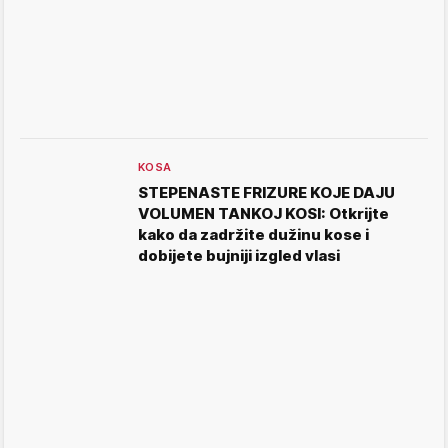
KOSA
STEPENASTE FRIZURE KOJE DAJU
VOLUMEN TANKOJ KOSI: Otkrijte
kako da zadržite dužinu kose i
dobijete bujniji izgled vlasi