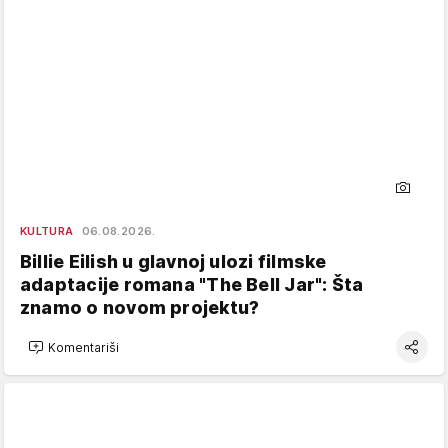
KULTURA
06.08.2026.
Billie Eilish u glavnoj ulozi filmske
adaptacije romana "The Bell Jar": Šta
znamo o novom projektu?
Komentariši