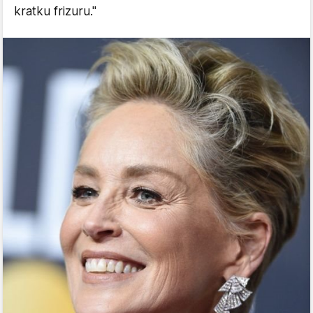
kratku frizuru."