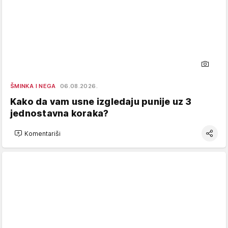
ŠMINKA I NEGA
06.08.2026.
Kako da vam usne izgledaju punije uz 3
jednostavna koraka?
Komentariši