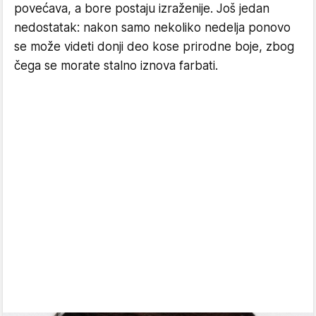
povećava, a bore postaju izraženije. Još jedan
nedostatak: nakon samo nekoliko nedelja ponovo
se može videti donji deo kose prirodne boje, zbog
čega se morate stalno iznova farbati.