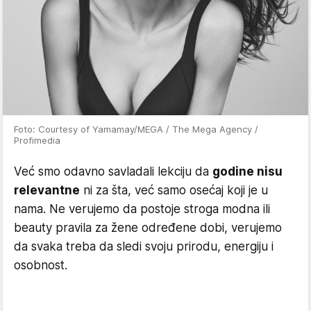
Foto: Courtesy of Yamamay/MEGA / The Mega Agency /
Profimedia
Već smo odavno savladali lekciju da
godine nisu
relevantne
ni za šta, već samo osećaj koji je u
nama. Ne verujemo da postoje stroga modna ili
beauty pravila za žene određene dobi, verujemo
da svaka treba da sledi svoju prirodu, energiju i
osobnost.