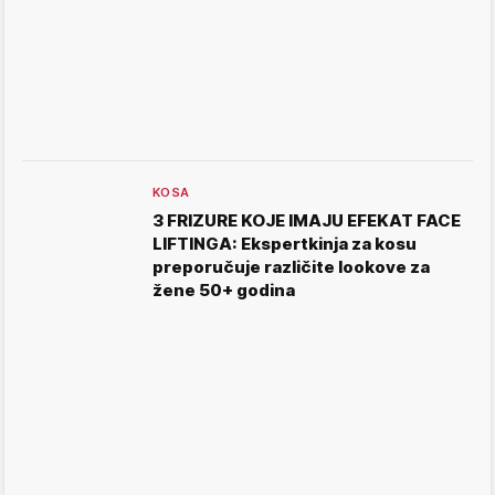
KOSA
3 FRIZURE KOJE IMAJU EFEKAT FACE
LIFTINGA: Ekspertkinja za kosu
preporučuje različite lookove za
žene 50+ godina