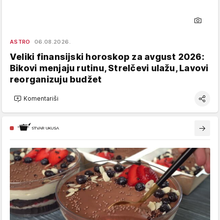
ASTRO
06.08.2026.
Veliki finansijski horoskop za avgust 2026:
Bikovi menjaju rutinu, Strelčevi ulažu, Lavovi
reorganizuju budžet
Komentariši