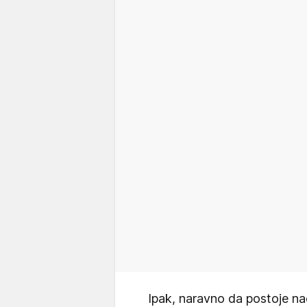
Ipak, naravno da postoje nač