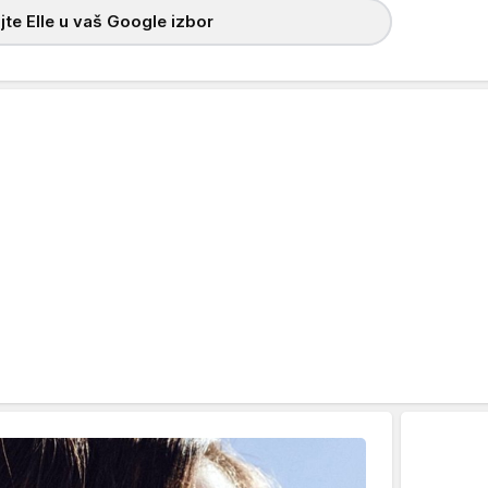
te Elle u vaš Google izbor