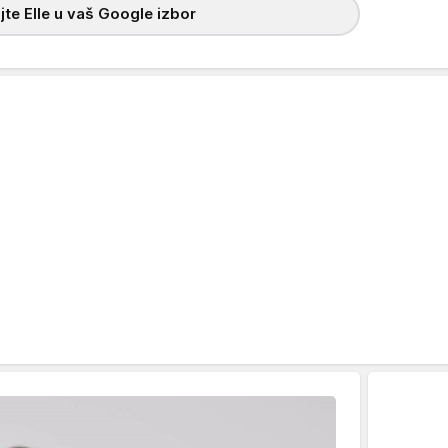
te Elle u vaš Google izbor