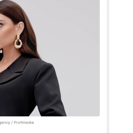
ency / Profimedia