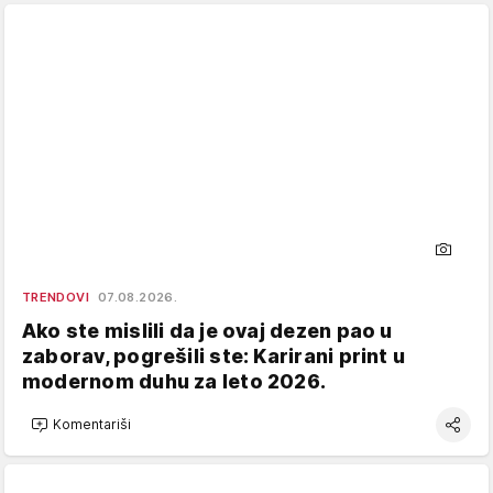
TRENDOVI
07.08.2026.
Ako ste mislili da je ovaj dezen pao u
zaborav, pogrešili ste: Karirani print u
modernom duhu za leto 2026.
Komentariši