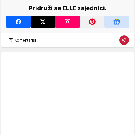
Pridruži se ELLE zajednici.
Komentariši