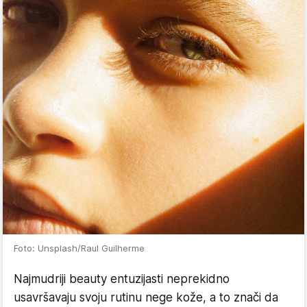
Foto: Unsplash/Raul Guilherme
Najmudriji beauty entuzijasti neprekidno
usavršavaju svoju rutinu nege kože, a to znači da