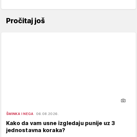
Pročitaj još
ŠMINKA I NEGA
06.08.2026.
Kako da vam usne izgledaju punije uz 3
jednostavna koraka?