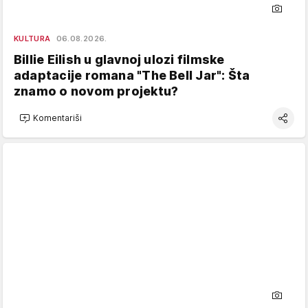
KULTURA
06.08.2026.
Billie Eilish u glavnoj ulozi filmske
adaptacije romana "The Bell Jar": Šta
znamo o novom projektu?
Komentariši