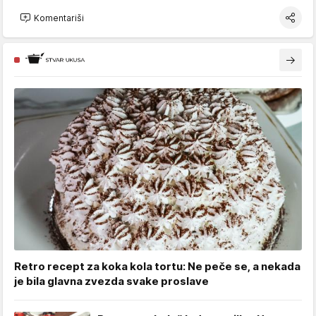
Komentariši
Retro recept za koka kola tortu: Ne peče se, a nekada
je bila glavna zvezda svake proslave