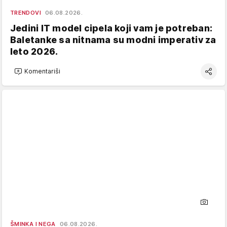
TRENDOVI
06.08.2026.
Jedini IT model cipela koji vam je potreban:
Baletanke sa nitnama su modni imperativ za
leto 2026.
Komentariši
ŠMINKA I NEGA
06.08.2026.