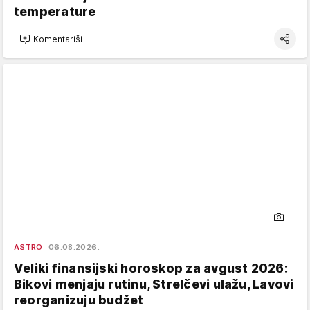
temperature
Komentariši
ASTRO
06.08.2026.
Veliki finansijski horoskop za avgust 2026:
Bikovi menjaju rutinu, Strelčevi ulažu, Lavovi
reorganizuju budžet