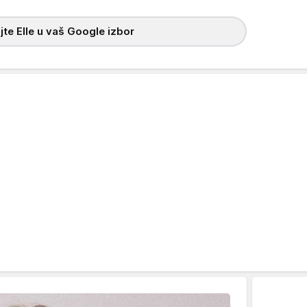
te Elle u vaš Google izbor