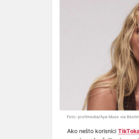
Foto: profimedia/Aya Muse via Best
Ako nešto korisnici
TikTok