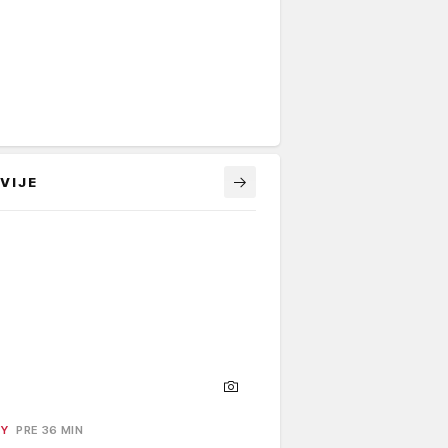
VIJE
TY
PRE 36 MIN