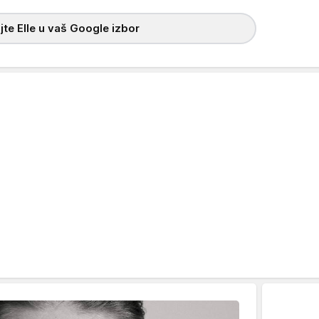
te Elle u vaš Google izbor