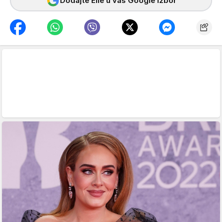
Dodajte Elle u vaš Google izbor