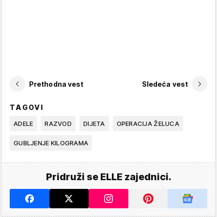
Prethodna vest
Sledeća vest
TAGOVI
ADELE
RAZVOD
DIJETA
OPERACIJA ŽELUCA
GUBLJENJE KILOGRAMA
Pridruži se ELLE zajednici.