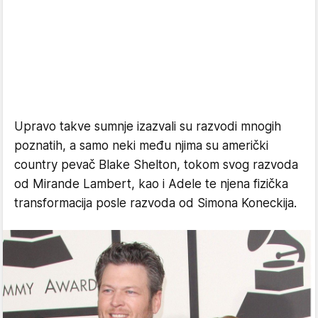
Upravo takve sumnje izazvali su razvodi mnogih
poznatih, a samo neki među njima su američki
country pevač Blake Shelton, tokom svog razvoda
od Mirande Lambert, kao i Adele te njena fizička
transformacija posle razvoda od Simona Koneckija.