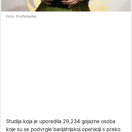
Foto: Profimedia
Studija koja je uporedila 29,234 gojazne osoba
koje su se podvrgle barijatrijskoj operaciji s preko