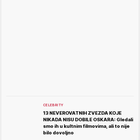
CELEBRITY
13 NEVEROVATNIH ZVEZDA KOJE
NIKADA NISU DOBILE OSKARA: Gledali
smo ih u kultnim filmovima, ali to nije
bilo dovoljno