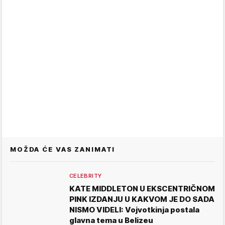
MOŽDA ĆE VAS ZANIMATI
CELEBRITY
KATE MIDDLETON U EKSCENTRIČNOM
PINK IZDANJU U KAKVOM JE DO SADA
NISMO VIDELI: Vojvotkinja postala
glavna tema u Belizeu