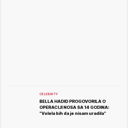
CELEBRITY
BELLA HADID PROGOVORILA O
OPERACIJI NOSA SA 14 GODINA:
"Volela bih da je nisam uradila"