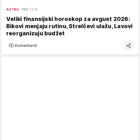
ASTRO
PRE 17 H
Veliki finansijski horoskop za avgust 2026:
Bikovi menjaju rutinu, Strelčevi ulažu, Lavovi
reorganizuju budžet
Komentariši