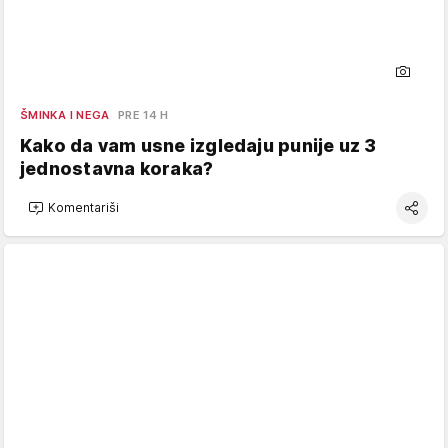
ŠMINKA I NEGA
PRE 14 H
Kako da vam usne izgledaju punije uz 3
jednostavna koraka?
Komentariši