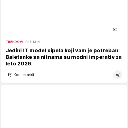
TRENDOVI
PRE 13 H
Jedini IT model cipela koji vam je potreban:
Baletanke sa nitnama su modni imperativ za
leto 2026.
Komentariši