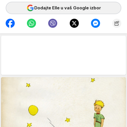
Dodajte Elle u vaš Google izbor