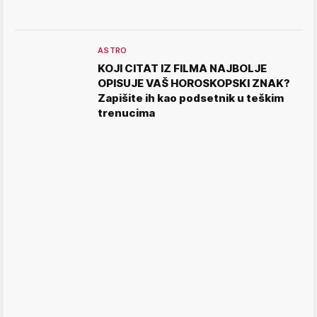
ASTRO
KOJI CITAT IZ FILMA NAJBOLJE
OPISUJE VAŠ HOROSKOPSKI ZNAK?
Zapišite ih kao podsetnik u teškim
trenucima