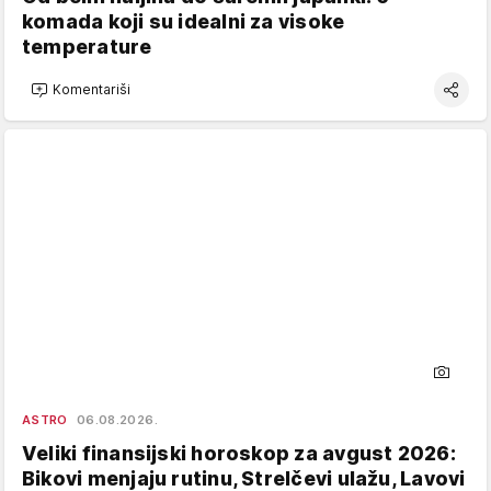
komada koji su idealni za visoke
temperature
Komentariši
ASTRO
06.08.2026.
Veliki finansijski horoskop za avgust 2026:
Bikovi menjaju rutinu, Strelčevi ulažu, Lavovi