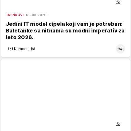
TRENDOVI
06.08.2026.
Jedini IT model cipela koji vam je potreban:
Baletanke sa nitnama su modni imperativ za
leto 2026.
Komentariši