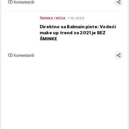
Komentariši
ŠMINKA I NEGA
1.10.2020.
Direktno sa Balmain piste: Vodeći
make up trend za 2021 je BEZ
ŠMINKE
Komentariši