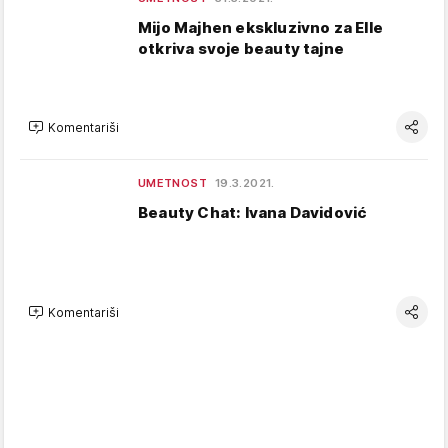
Mijo Majhen ekskluzivno za Elle
otkriva svoje beauty tajne
Komentariši
UMETNOST
19.3.2021.
Beauty Chat: Ivana Davidović
Komentariši