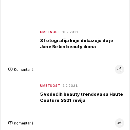
UMETNOST
11.2.2021.
8 fotografija koje dokazuju da je
Jane Birkin beauty ikona
Komentariši
UMETNOST
2.2.2021.
5 vodećih beauty trendova sa Haute
Couture SS21 revija
Komentariši