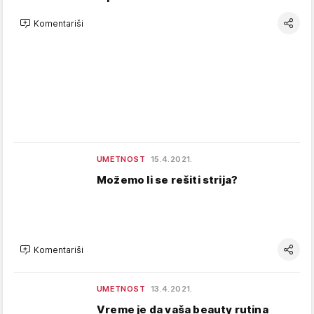
Komentariši
UMETNOST
15.4.2021.
Možemo li se rešiti strija?
Komentariši
UMETNOST
13.4.2021.
Vreme je da vaša beauty rutina