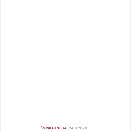
ŠMINKA I NEGA
24.9.2020.