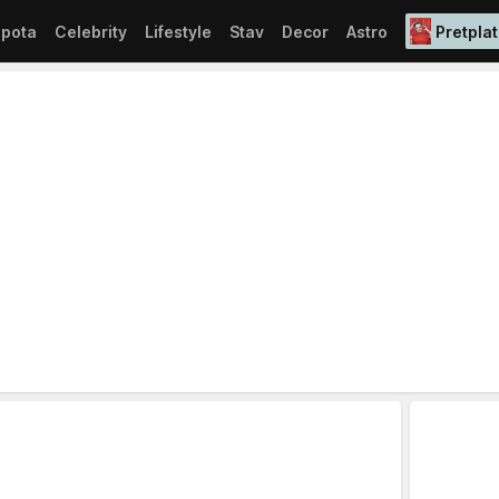
epota
Celebrity
Lifestyle
Stav
Decor
Astro
Pretplat