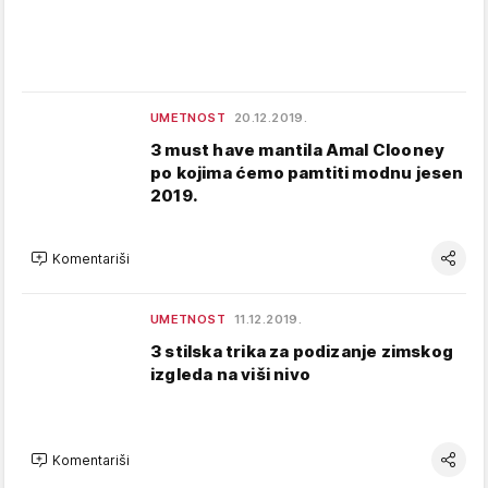
UMETNOST
20.12.2019.
3 must have mantila Amal Clooney
po kojima ćemo pamtiti modnu jesen
2019.
Komentariši
UMETNOST
11.12.2019.
3 stilska trika za podizanje zimskog
izgleda na viši nivo
Komentariši