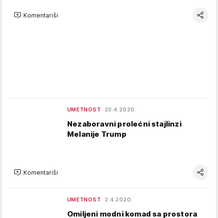
Komentariši
UMETNOST
23.4.2020.
Nezaboravni prolećni stajlinzi
Melanije Trump
Komentariši
UMETNOST
2.4.2020.
Omiljeni modni komad sa prostora