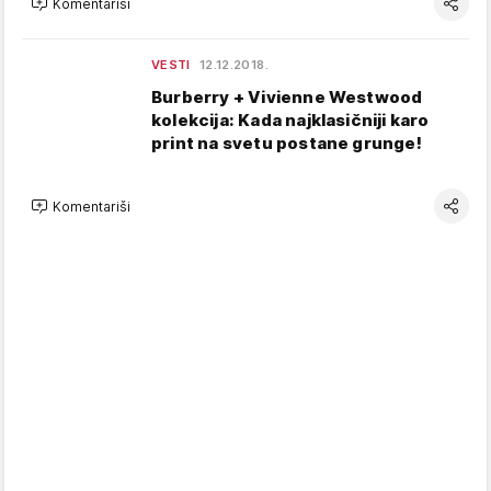
Komentariši
VESTI
12.12.2018.
Burberry + Vivienne Westwood
kolekcija: Kada najklasičniji karo
print na svetu postane grunge!
Komentariši