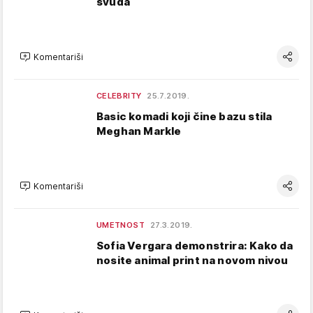
svuda
Komentariši
CELEBRITY
25.7.2019.
Basic komadi koji čine bazu stila
Meghan Markle
Komentariši
UMETNOST
27.3.2019.
Sofia Vergara demonstrira: Kako da
nosite animal print na novom nivou