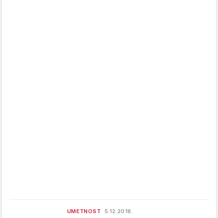
UMETNOST
5.12.2018.