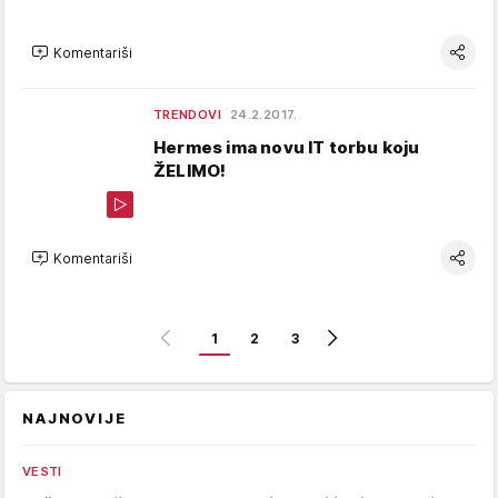
Komentariši
TRENDOVI
24.2.2017.
Hermes ima novu IT torbu koju
ŽELIMO!
Komentariši
1
2
3
NAJNOVIJE
VESTI