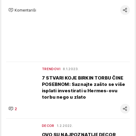
Komentariši
TRENDOVI
8.1.2023.
7 STVARI KOJE BIRKIN TORBU ČINE
POSEBNOM: Saznajte zašto se više
isplati investirati u Hermes-ovu
torbu nego u zlato
2
DECOR
1.2.2022.
OVO SU NAJPOZNATIJE DECOR