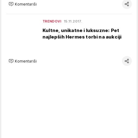
Komentariši
TRENDOVI
15.11.2017.
Kultne, unikatne i luksuzne: Pet
najlepših Hermes torbi na aukciji
Komentariši