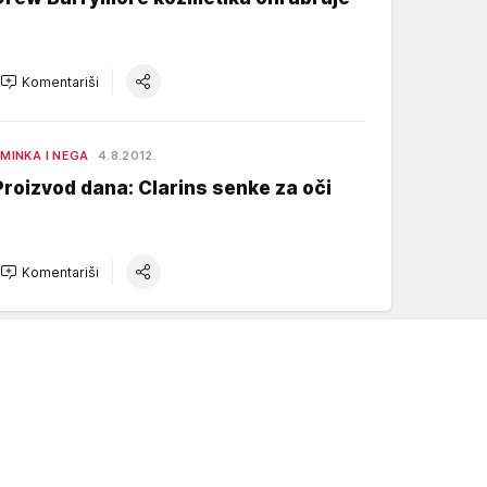
Komentariši
MINKA I NEGA
4.8.2012.
Proizvod dana: Clarins senke za oči
Komentariši