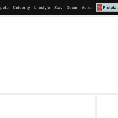
epota
Celebrity
Lifestyle
Stav
Decor
Astro
Pretplat