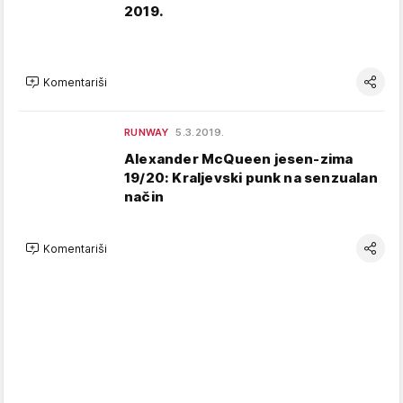
2019.
Komentariši
RUNWAY
5.3.2019.
Alexander McQueen jesen-zima
19/20: Kraljevski punk na senzualan
način
Komentariši