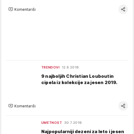
Komentariši
TRENDOVI
12.8.2019.
9 najboljih Christian Louboutin
cipela iz kolekcije za jesen 2019.
Komentariši
UMETNOST
30.7.2019.
Najpopularniji dezeni za leto i jesen