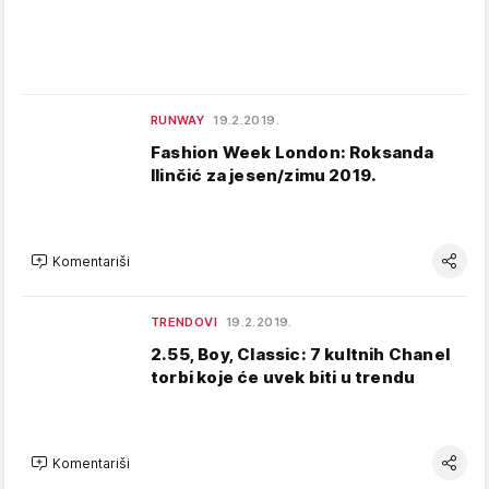
RUNWAY
19.2.2019.
Fashion Week London: Roksanda
Ilinčić za jesen/zimu 2019.
Komentariši
TRENDOVI
19.2.2019.
2.55, Boy, Classic: 7 kultnih Chanel
torbi koje će uvek biti u trendu
Komentariši