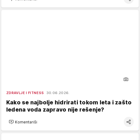
ZDRAVLJE I FITNESS
30.06.2026.
Kako se najbolje hidrirati tokom leta i zašto
ledena voda zapravo nije rešenje?
Komentariši