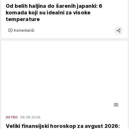
Od belih haljina do šarenih japanki: 6
komada koji su idealni za visoke
temperature
Komentariši
ASTRO
06.08.2026.
Veliki finansijski horoskop za avgust 2026: