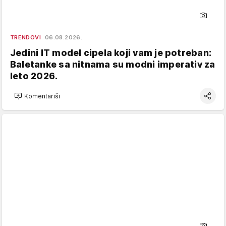
TRENDOVI
06.08.2026.
Jedini IT model cipela koji vam je potreban:
Baletanke sa nitnama su modni imperativ za
leto 2026.
Komentariši