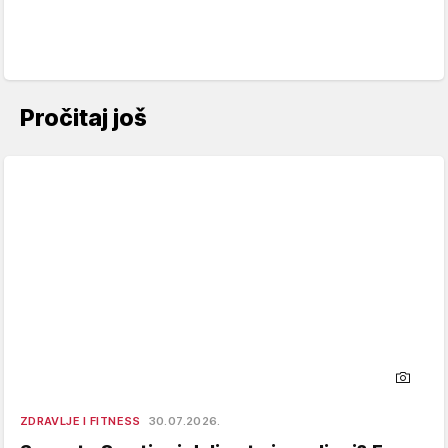
Pročitaj još
ZDRAVLJE I FITNESS
30.07.2026.