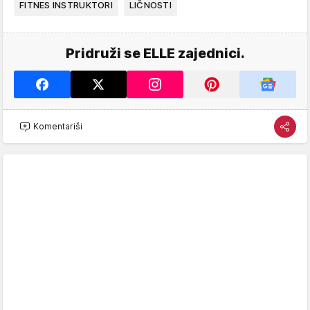
FITNES INSTRUKTORI
LIČNOSTI
Pridruži se ELLE zajednici.
Komentariši