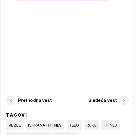
Prethodna vest
Sledeća vest
TAGOVI
VEŽBE
ISHRANA I FITNES
TELO
RUKE
FITNES