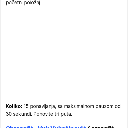
početni položaj.
Koliko:
15 ponavljanja, sa maksimalnom pauzom od
30 sekundi. Ponovite tri puta.