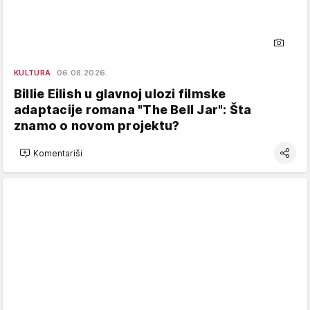
KULTURA
06.08.2026.
Billie Eilish u glavnoj ulozi filmske
adaptacije romana "The Bell Jar": Šta
znamo o novom projektu?
Komentariši