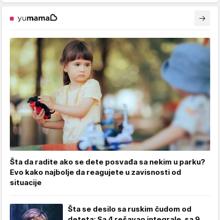
Šta da radite ako se dete posvađa sa nekim u parku?
Evo kako najbolje da reagujete u zavisnosti od
situacije
Šta se desilo sa ruskim čudom od
deteta: Sa 4 rešavao integrale, sa 9