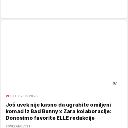
VESTI
07.08.2026.
Još uvek nije kasno da ugrabite omiljeni
komad iz Bad Bunny x Zara kolaboracije:
Donosimo favorite ELLE redakcije
POVEZANE VESTI