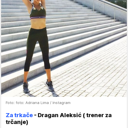
Foto: foto: Adriana Lima / Instagram
Za trkače
- Dragan Aleksić ( trener za
trčanje)