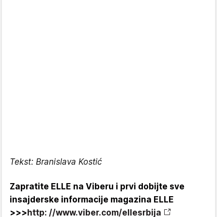
Tekst: Branislava Kostić
Zapratite ELLE na Viberu i prvi dobijte sve
insajderske informacije magazina ELLE
>>>
http: //www.viber.com/ellesrbija