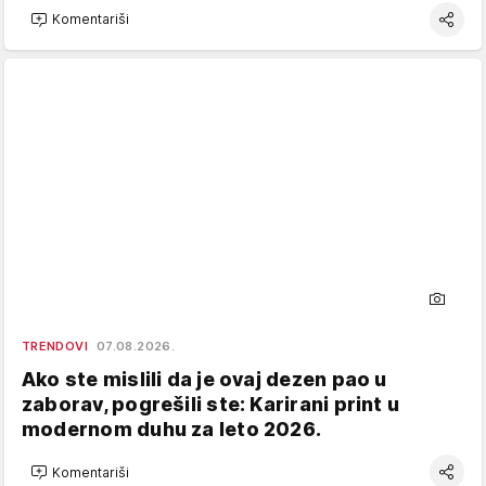
Komentariši
TRENDOVI
07.08.2026.
Ako ste mislili da je ovaj dezen pao u
zaborav, pogrešili ste: Karirani print u
modernom duhu za leto 2026.
Komentariši