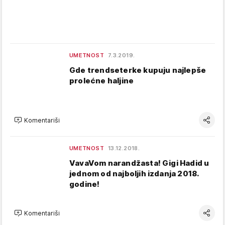
UMETNOST
7.3.2019.
Gde trendseterke kupuju najlepše
prolećne haljine
Komentariši
UMETNOST
13.12.2018.
VavaVom narandžasta! Gigi Hadid u
jednom od najboljih izdanja 2018.
godine!
Komentariši