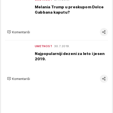
Melania Trump u preskupom Dolce
Gabbana kaputu?
Komentariši
UMETNOST
30.7.2019.
Najpopularniji dezeni za leto i jesen
2019.
Komentariši