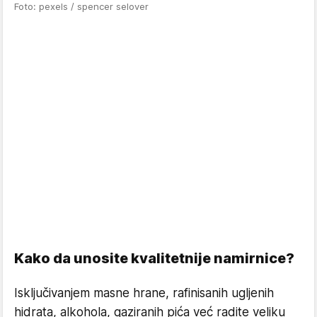
Foto: pexels / spencer selover
Kako da unosite kvalitetnije namirnice?
Isključivanjem masne hrane, rafinisanih ugljenih
hidrata, alkohola, gaziranih pića već radite veliku