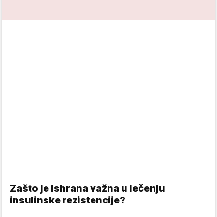
Zašto je ishrana važna u lečenju
insulinske rezistencije?