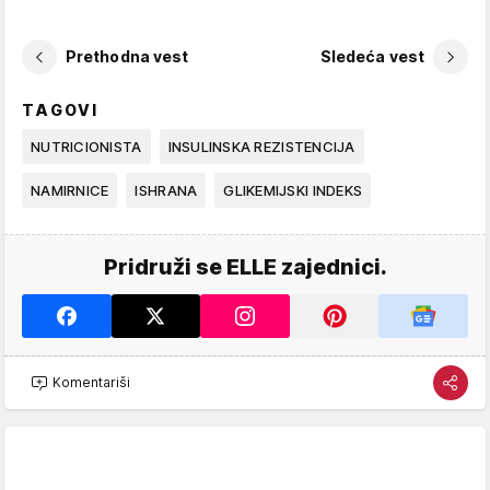
Prethodna vest
Sledeća vest
TAGOVI
NUTRICIONISTA
INSULINSKA REZISTENCIJA
NAMIRNICE
ISHRANA
GLIKEMIJSKI INDEKS
Pridruži se ELLE zajednici.
Komentariši