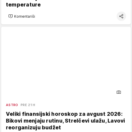
temperature
Komentariši
ASTRO
PRE 21 H
Veliki finansijski horoskop za avgust 2026:
Bikovi menjaju rutinu, Strelčevi ulažu, Lavovi
reorganizuju budžet