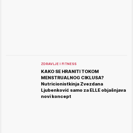
ZDRAVLJE I FITNESS
KAKO SE HRANITI TOKOM
MENSTRUALNOG CIKLUSA?
Nutricionistkinja Zvezdana
Ljubenković samo za ELLE objašnjava
novi koncept