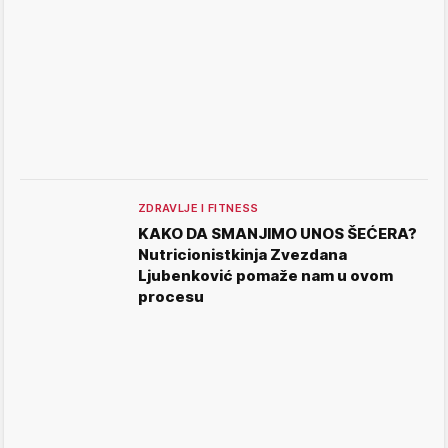
ZDRAVLJE I FITNESS
KAKO DA SMANJIMO UNOS ŠEĆERA?
Nutricionistkinja Zvezdana
Ljubenković pomaže nam u ovom
procesu