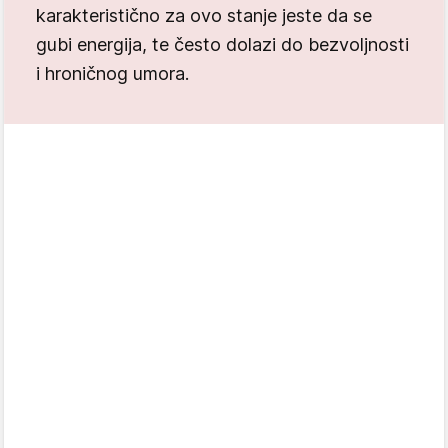
karakteristično za ovo stanje jeste da se
gubi energija, te često dolazi do bezvoljnosti
i hroničnog umora.