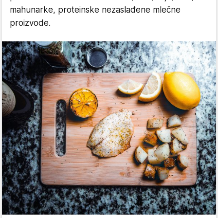
mahunarke, proteinske nezaslađene mlečne
proizvode.