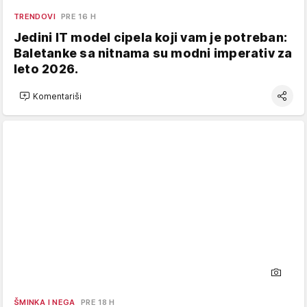
TRENDOVI
PRE 16 H
Jedini IT model cipela koji vam je potreban:
Baletanke sa nitnama su modni imperativ za
leto 2026.
Komentariši
ŠMINKA I NEGA
PRE 18 H