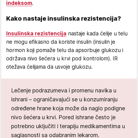
indeksom
.
Kako nastaje insulinska rezistencija?
Insulinska rezistencija
nastaje kada ćelije u telu
ne mogu efikasno da koriste insulin (insulin je
hormon koji pomaže telu da apsorbuje glukozu i
održava nivo šećera u krvi pod kontrolom). IR
otežava ćelijama da usvoje glukozu.
Lečenje podrazumeva i promenu navika u
ishrani – ograničavajući se u konzumiranju
određene hrane koja može da naglo podigne
nivo šećera u krvi. Pored ishrane često je
potrebno uključiti i terapiju medikamentima u
saglasnosti sa odabranim lekarom.