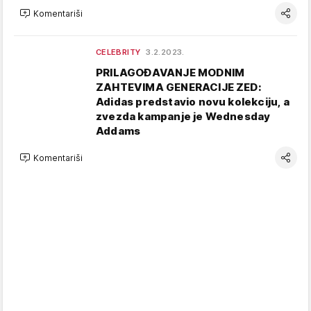
Komentariši
CELEBRITY
3.2.2023.
PRILAGOĐAVANJE MODNIM
ZAHTEVIMA GENERACIJE ZED:
Adidas predstavio novu kolekciju, a
zvezda kampanje je Wednesday
Addams
Komentariši