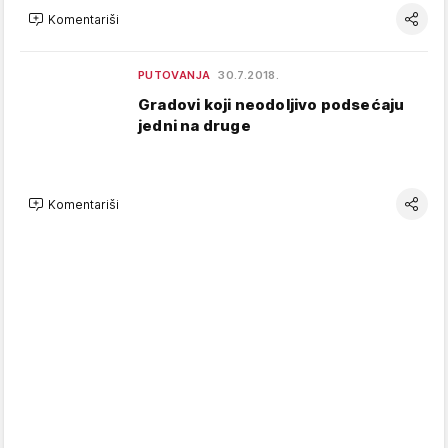
Komentariši
PUTOVANJA
30.7.2018.
Gradovi koji neodoljivo podsećaju
jedni na druge
Komentariši