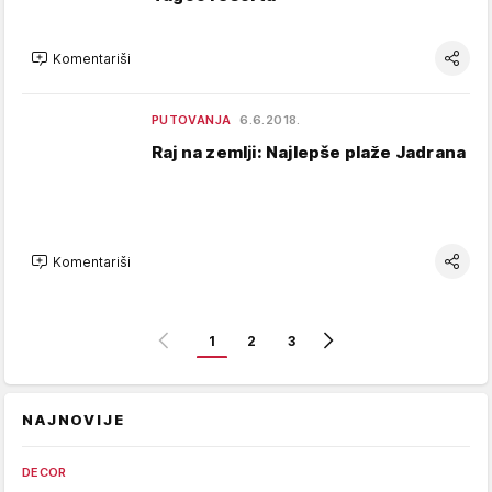
Komentariši
PUTOVANJA
6.6.2018.
Raj na zemlji: Najlepše plaže Jadrana
Komentariši
1
2
3
NAJNOVIJE
DECOR