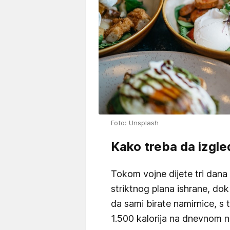
Foto: Unsplash
Kako treba da izgle
Tokom vojne dijete tri dana 
striktnog plana ishrane, do
da sami birate namirnice, s
1.500 kalorija na dnevnom n