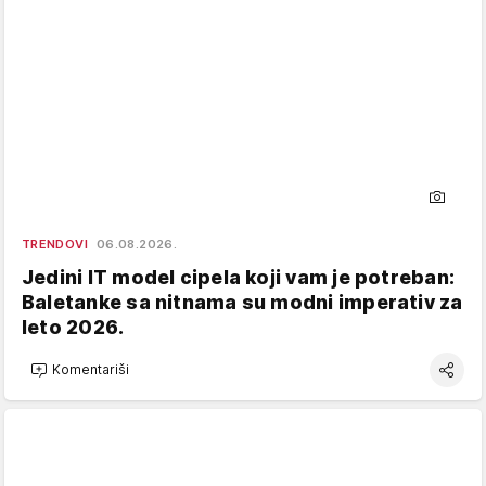
TRENDOVI
06.08.2026.
Jedini IT model cipela koji vam je potreban:
Baletanke sa nitnama su modni imperativ za
leto 2026.
Komentariši