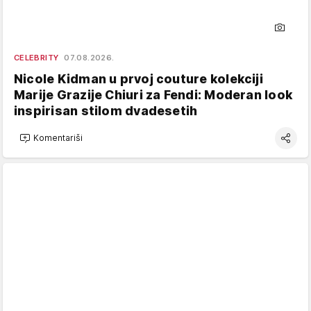
CELEBRITY
07.08.2026.
Nicole Kidman u prvoj couture kolekciji
Marije Grazije Chiuri za Fendi: Moderan look
inspirisan stilom dvadesetih
Komentariši