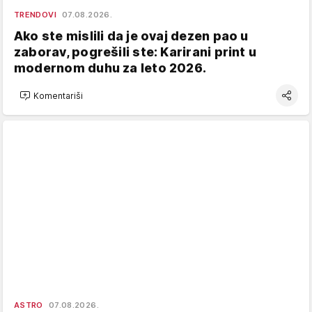
TRENDOVI
07.08.2026.
Ako ste mislili da je ovaj dezen pao u
zaborav, pogrešili ste: Karirani print u
modernom duhu za leto 2026.
Komentariši
ASTRO
07.08.2026.