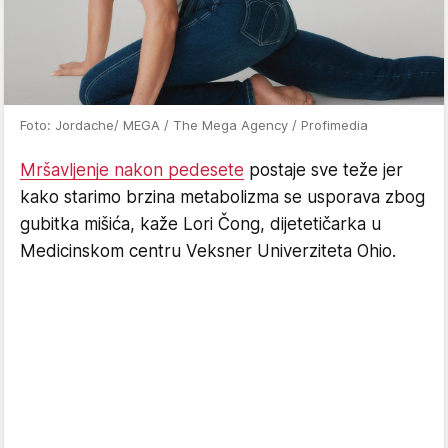
Foto: Jordache/ MEGA / The Mega Agency / Profimedia
Mršavljenje nakon pedesete
postaje sve teže jer
kako starimo brzina metabolizma se usporava zbog
gubitka mišića, kaže Lori Čong, dijetetičarka u
Medicinskom centru Veksner Univerziteta Ohio.