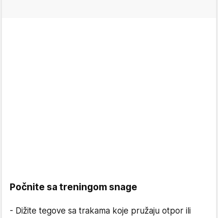
Počnite sa treningom snage
- Dižite tegove sa trakama koje pružaju otpor ili