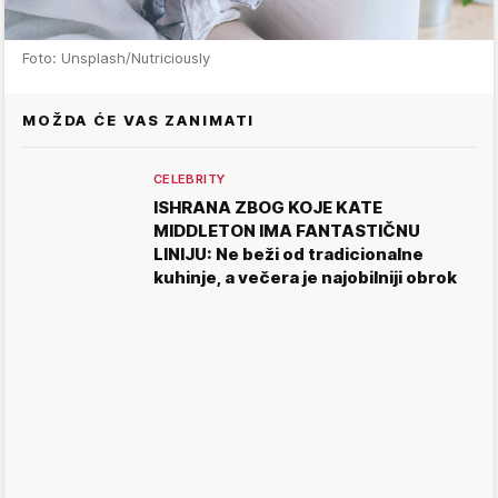
Foto: Unsplash/Nutriciously
MOŽDA ĆE VAS ZANIMATI
CELEBRITY
ISHRANA ZBOG KOJE KATE
MIDDLETON IMA FANTASTIČNU
LINIJU: Ne beži od tradicionalne
kuhinje, a večera je najobilniji obrok