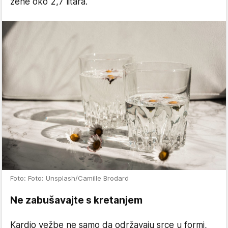
žene oko 2,7 litara.
Foto: Foto: Unsplash/Camille Brodard
Ne zabušavajte s kretanjem
Kardio vežbe ne samo da održavaju srce u formi,