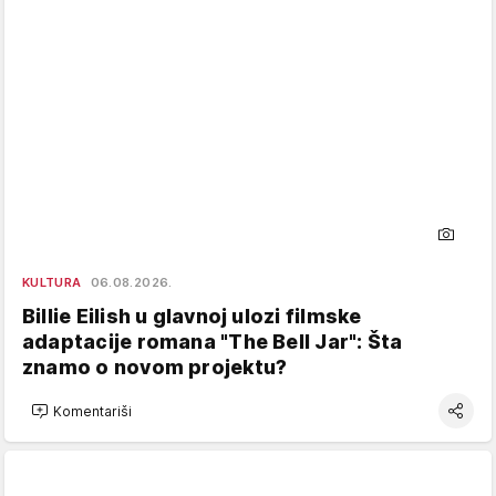
KULTURA
06.08.2026.
Billie Eilish u glavnoj ulozi filmske
adaptacije romana "The Bell Jar": Šta
znamo o novom projektu?
Komentariši