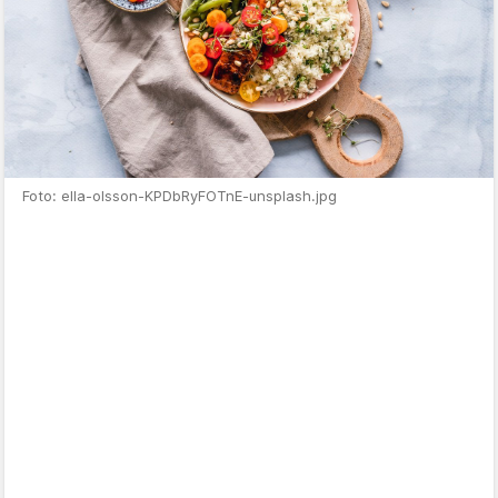
Foto: ella-olsson-KPDbRyFOTnE-unsplash.jpg