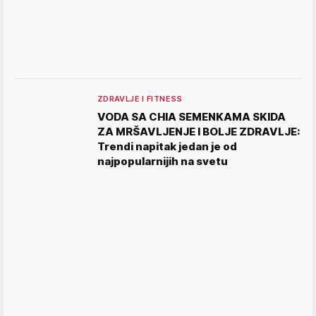
ZDRAVLJE I FITNESS
VODA SA CHIA SEMENKAMA SKIDA
ZA MRŠAVLJENJE I BOLJE ZDRAVLJE:
Trendi napitak jedan je od
najpopularnijih na svetu